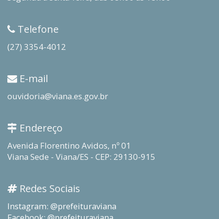
Telefone
(27) 3354-4012
E-mail
ouvidoria@viana.es.gov.br
Endereço
Avenida Florentino Avidos, nº 01
Viana Sede - Viana/ES - CEP: 29130-915
Redes Sociais
Instagram: @prefeituraviana
Facebook: @prefeituraviana