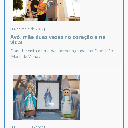
[14 de maio de 2017]
Avó, mãe duas vezes no coração e na
vida!
Dona Helenita é uma das homenageadas na Exposição
'Mães de Viana'.
[13 de maio de 2017]