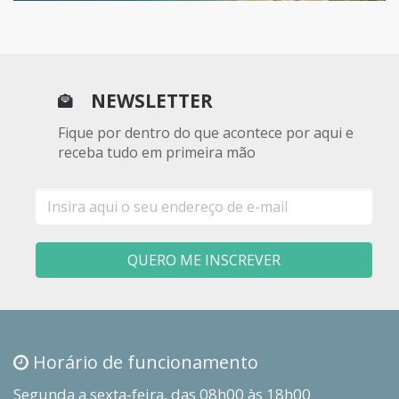
NEWSLETTER
Fique por dentro do que acontece por aqui e
receba tudo em primeira mão
E-
mail
QUERO ME INSCREVER
Horário de funcionamento
Segunda a sexta-feira, das 08h00 às 18h00