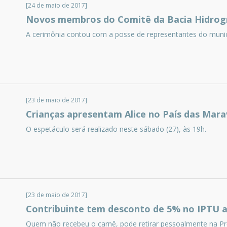
[24 de maio de 2017]
Novos membros do Comitê da Bacia Hidrogr
A cerimônia contou com a posse de representantes do municíp
[23 de maio de 2017]
Crianças apresentam Alice no País das Mara
O espetáculo será realizado neste sábado (27), às 19h.
[23 de maio de 2017]
Contribuinte tem desconto de 5% no IPTU at
Quem não recebeu o carnê, pode retirar pessoalmente na Pre