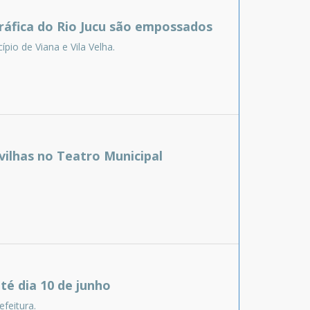
áfica do Rio Jucu são empossados
io de Viana e Vila Velha.
vilhas no Teatro Municipal
é dia 10 de junho
feitura.