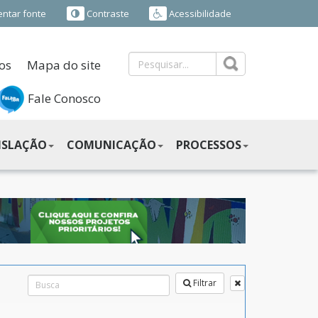
ntar fonte
Contraste
Acessibilidade
os
Mapa do site
Fale Conosco
ISLAÇÃO
COMUNICAÇÃO
PROCESSOS
Filtrar