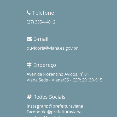
Telefone
(27) 3354-4012
E-mail
ouvidoria@viana.es.gov.br
Endereço
Avenida Florentino Avidos, nº 01
Viana Sede - Viana/ES - CEP: 29130-915
Redes Sociais
Instagram: @prefeituraviana
Facebook: @prefeituraviana