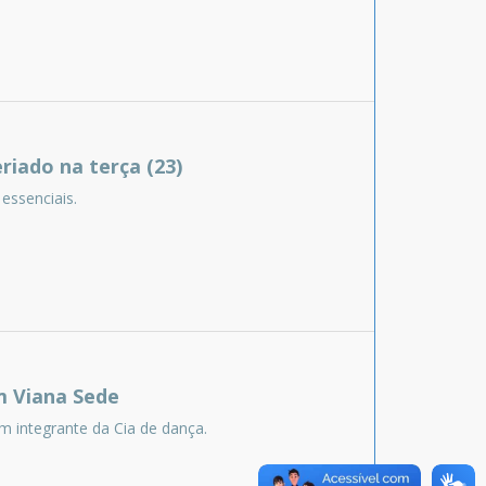
riado na terça (23)
essenciais.
m Viana Sede
m integrante da Cia de dança.