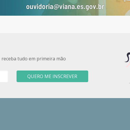
e receba tudo em primeira mão
QUERO ME INSCREVER