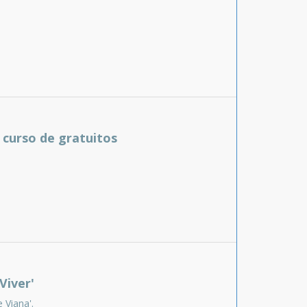
curso de gratuitos
Viver'
Viana'.