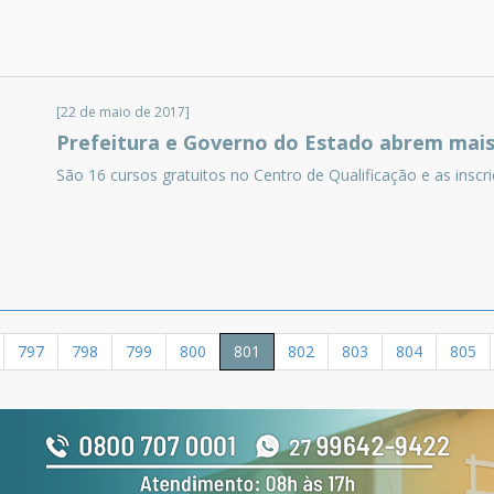
[22 de maio de 2017]
Prefeitura e Governo do Estado abrem mais
São 16 cursos gratuitos no Centro de Qualificação e as insc
797
798
799
800
801
802
803
804
805