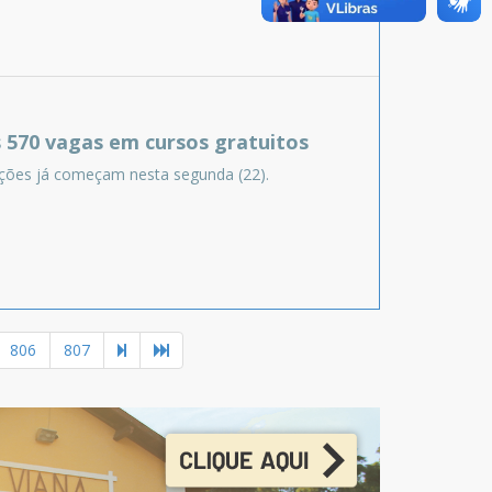
 570 vagas em cursos gratuitos
rições já começam nesta segunda (22).
806
807