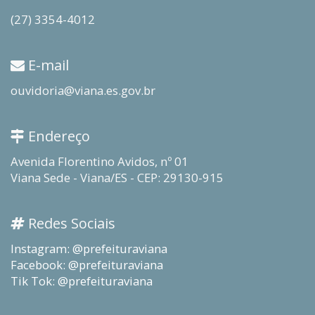
(27) 3354-4012
E-mail
ouvidoria@viana.es.gov.br
Endereço
Avenida Florentino Avidos, nº 01
Viana Sede - Viana/ES - CEP: 29130-915
Redes Sociais
Instagram: @prefeituraviana
Facebook: @prefeituraviana
Tik Tok: @prefeituraviana