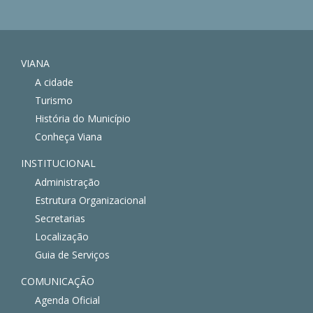
VIANA
A cidade
Turismo
História do Município
Conheça Viana
INSTITUCIONAL
Administração
Estrutura Organizacional
Secretarias
Localização
Guia de Serviços
COMUNICAÇÃO
Agenda Oficial