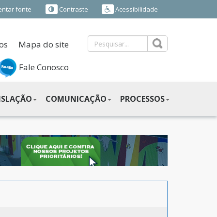
ntar fonte
Contraste
Acessibilidade
os
Mapa do site
Fale Conosco
ISLAÇÃO
COMUNICAÇÃO
PROCESSOS