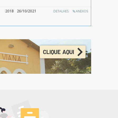
2018
26/10/2021
DETALHES
ANEXOS