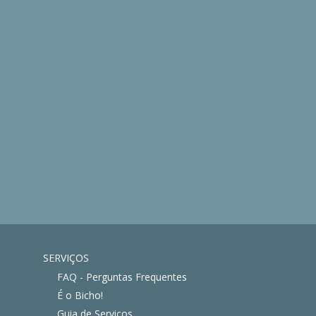
SERVIÇOS
FAQ - Perguntas Frequentes
É o Bicho!
Guia de Serviços