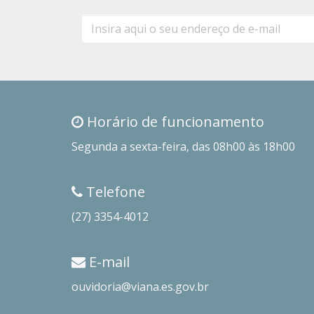
E-
mail
Horário de funcionamento
Segunda a sexta-feira, das 08h00 às 18h00
Telefone
(27) 3354-4012
E-mail
ouvidoria@viana.es.gov.br