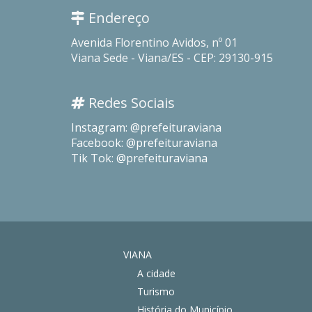
Endereço
Avenida Florentino Avidos, nº 01
Viana Sede - Viana/ES - CEP: 29130-915
Redes Sociais
Instagram: @prefeituraviana
Facebook: @prefeituraviana
Tik Tok: @prefeituraviana
VIANA
A cidade
Turismo
História do Município