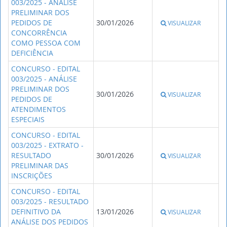
003/2025 - ANÁLISE
PRELIMINAR DOS
PEDIDOS DE
30/01/2026
VISUALIZAR
CONCORRÊNCIA
COMO PESSOA COM
DEFICIÊNCIA
CONCURSO - EDITAL
003/2025 - ANÁLISE
PRELIMINAR DOS
30/01/2026
VISUALIZAR
PEDIDOS DE
ATENDIMENTOS
ESPECIAIS
CONCURSO - EDITAL
003/2025 - EXTRATO -
RESULTADO
30/01/2026
VISUALIZAR
PRELIMINAR DAS
INSCRIÇÕES
CONCURSO - EDITAL
003/2025 - RESULTADO
DEFINITIVO DA
13/01/2026
VISUALIZAR
ANÁLISE DOS PEDIDOS