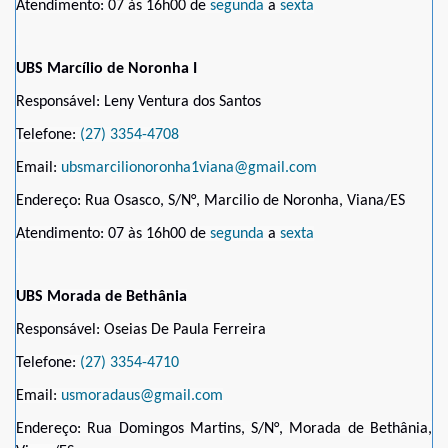
Atendimento: 07 às 16h00 de
segunda
a
sexta
UBS Marcílio de Noronha I
Responsável: Leny Ventura dos Santos
Telefone:
(27) 3354-4708
Email:
ubsmarcilionoronha1viana@gmail.com
Endereço: Rua Osasco, S/N°, Marcilio de Noronha, Viana/ES
Atendimento: 07 às 16h00 de
segunda
a
sexta
UBS Morada de Bethânia
Responsável: Oseias De Paula Ferreira
Telefone:
(27) 3354-4710
Email:
usmoradaus@gmail.com
Endereço: Rua Domingos Martins, S/N°, Morada de Bethânia,