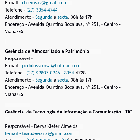
E-mail -
rhsemsav@gmail.com
Telefone -
(27) 3354-4744
Atendimento -
Segunda
a
sexta
, 08h às 17h
Endereço - Avenida Quintino Bocaiúva, nº 251, - Centro -
Viana/ES
Gerência de Almoxarifado e Patrimônio
Responsável -
E-mail -
pedidossemsa@hotmail.com
Telefone -
(27) 99807-0946 - 3354
-4728
Atendimento -
Segunda
a
sexta
, 08h às 17h
Endereço - Avenida Quintino Bocaiúva, nº 251, - Centro -
Viana/ES
Gerência de Tecnologia da Informação e Comunicação - TIC
Responsável - Denys Kiefer Almeida
E-mail - tisaudeviana@gmail.com