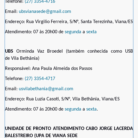
Telefone:
(27) 3354-4716
Email:
ubsvianasede@gmail.com
Endereço: Rua Virgilio Ferreira, S/N°, Santa Terezinha, Viana/ES
Atendimento: 07 às 20h00 de
segunda
a
sexta
UBS
Orminda Vaz Broedel (também conhecida como USB
de
Vila Bethânia)
Responsável: Ana Paula Almeida dos Passos
Telefone:
(27) 3354-4717
Email:
usvilabethania@gmail.com
Endereço: Rua Luzia Casoti, S/N°, Vila Bethânia, Viana/ES
Atendimento: 07 às 20h00 de
segunda
a
sexta
.
UNIDADE DE PRONTO ATENDIMENTO CABO JORGE LACERDA
BALESTREIRO (UPA DE VIANA SEDE