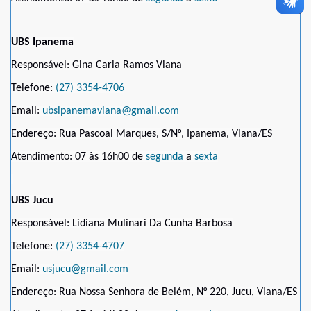
UBS Ipanema
Responsável: Gina Carla Ramos Viana
Telefone:
(27) 3354-4706
Email:
ubsipanemaviana@gmail.com
Endereço: Rua Pascoal Marques, S/N°, Ipanema, Viana/ES
Atendimento: 07 às 16h00 de
segunda
a
sexta
UBS Jucu
Responsável: Lidiana Mulinari Da Cunha Barbosa
Telefone:
(27) 3354-4707
Email:
usjucu@gmail.com
Endereço: Rua Nossa Senhora de Belém, N° 220, Jucu, Viana/ES