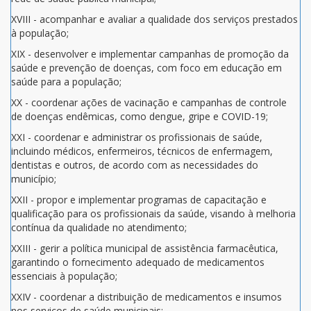
XVIII - acompanhar e avaliar a qualidade dos serviços prestados
à população;
XIX - desenvolver e implementar campanhas de promoção da
saúde e prevenção de doenças, com foco em educação em
saúde para a população;
XX - coordenar ações de vacinação e campanhas de controle
de doenças endêmicas, como dengue, gripe e COVID-19;
XXI - coordenar e administrar os profissionais de saúde,
incluindo médicos, enfermeiros, técnicos de enfermagem,
dentistas e outros, de acordo com as necessidades do
município;
XXII - propor e implementar programas de capacitação e
qualificação para os profissionais da saúde, visando à melhoria
contínua da qualidade no atendimento;
XXIII - gerir a política municipal de assistência farmacêutica,
garantindo o fornecimento adequado de medicamentos
essenciais à população;
XXIV - coordenar a distribuição de medicamentos e insumos
nos serviços de saúde municipais;