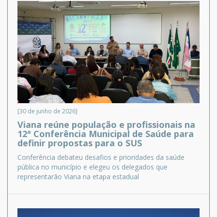
[30 de junho de 2026]
Viana reúne população e profissionais na
12ª Conferência Municipal de Saúde para
definir propostas para o SUS
Conferência debateu desafios e prioridades da saúde
pública no município e elegeu os delegados que
representarão Viana na etapa estadual