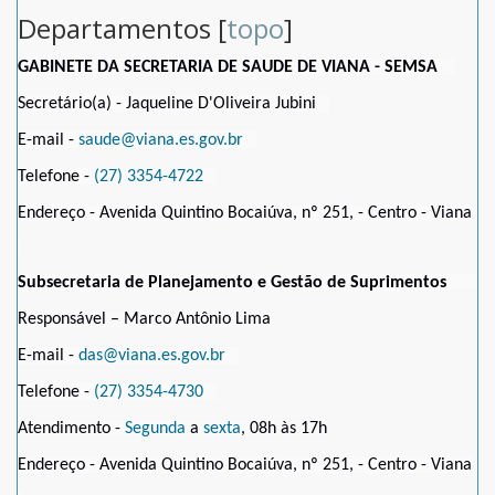
Departamentos [
topo
]
GABINETE DA SECRETARIA DE SAUDE DE VIANA - SEMSA
Secretário(a) - Jaqueline D'Oliveira Jubini
E-mail -
saude@viana.es.gov.br
Telefone -
(27) 3354-4722
Endereço - Avenida Quintino Bocaiúva, nº 251, - Centro - Viana
Subsecretaria de Planejamento e Gestão de Suprimentos
Responsável – Marco Antônio Lima
E-mail -
das@viana.es.gov.br
Telefone -
(27) 3354-4730
Atendimento -
Segunda
a
sexta
, 08h às 17h
Endereço - Avenida Quintino Bocaiúva, nº 251, - Centro - Viana