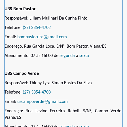
UBS Bom Pastor
Responsável: Liliam Mulinari Da Cunha Pinto
Telefone:
(27) 3354-4702
Email:
bompastorubs@gmail.com
Endereço: Rua Garcia Loca, S/N°, Bom Pastor, Viana/ES
Atendimento: 07 às 16h00 de
segunda
a
sexta
UBS Campo Verde
Responsável: Thieny Lyra Simao Bastos Da Silva
Telefone:
(27) 3354-4703
Email:
uscampoverde@gmail.com
Endereço: Rua Levino Ferreira Reboli, S/N°, Campo Verde,
Viana/ES
Atendimento: 07 às 16h00 de
segunda
a
sexta