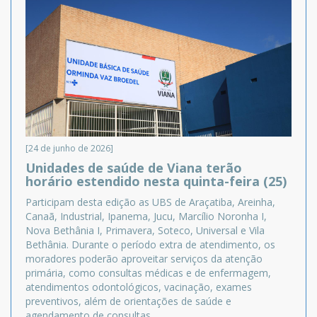
[24 de junho de 2026]
Unidades de saúde de Viana terão
horário estendido nesta quinta-feira (25)
Participam desta edição as UBS de Araçatiba, Areinha,
Canaã, Industrial, Ipanema, Jucu, Marcílio Noronha I,
Nova Bethânia I, Primavera, Soteco, Universal e Vila
Bethânia. Durante o período extra de atendimento, os
moradores poderão aproveitar serviços da atenção
primária, como consultas médicas e de enfermagem,
atendimentos odontológicos, vacinação, exames
preventivos, além de orientações de saúde e
agendamento de consultas