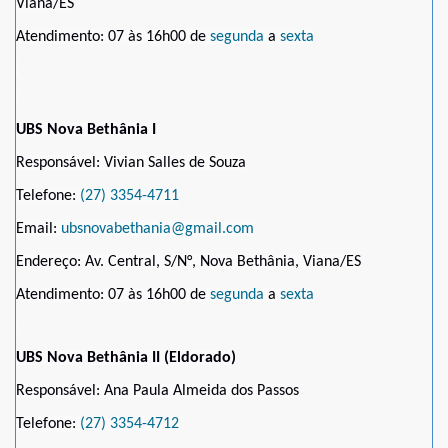
Viana/ES
Atendimento: 07 às 16h00 de
segunda
a
sexta
UBS Nova Bethânia I
Responsável: Vivian Salles de Souza
Telefone:
(27) 3354-4711
Email:
ubsnovabethania@gmail.com
Endereço: Av. Central, S/N°, Nova Bethânia, Viana/ES
Atendimento: 07 às 16h00 de
segunda
a
sexta
UBS Nova Bethânia II (Eldorado)
Responsável: Ana Paula Almeida dos Passos
Telefone:
(27) 3354-4712