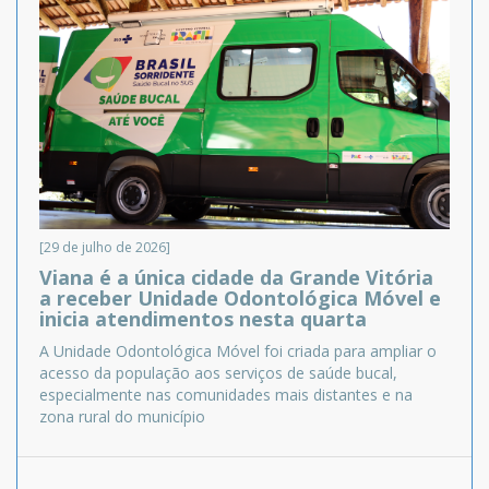
[29 de julho de 2026]
Viana é a única cidade da Grande Vitória
a receber Unidade Odontológica Móvel e
inicia atendimentos nesta quarta
A Unidade Odontológica Móvel foi criada para ampliar o
acesso da população aos serviços de saúde bucal,
especialmente nas comunidades mais distantes e na
zona rural do município