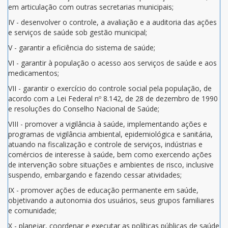
em articulação com outras secretarias municipais;
IV - desenvolver o controle, a avaliação e a auditoria das ações
e serviços de saúde sob gestão municipal;
V - garantir a eficiência do sistema de saúde;
VI - garantir à população o acesso aos serviços de saúde e aos
medicamentos;
VII - garantir o exercício do controle social pela população, de
acordo com a Lei Federal nº 8.142, de 28 de dezembro de 1990
e resoluções do Conselho Nacional de Saúde;
VIII - promover a vigilância à saúde, implementando ações e
programas de vigilância ambiental, epidemiológica e sanitária,
atuando na fiscalização e controle de serviços, indústrias e
comércios de interesse à saúde, bem como exercendo ações
de intervenção sobre situações e ambientes de risco, inclusive
suspendo, embargando e fazendo cessar atividades;
IX - promover ações de educação permanente em saúde,
objetivando a autonomia dos usuários, seus grupos familiares
e comunidade;
X - planejar, coordenar e executar as políticas públicas de saúde