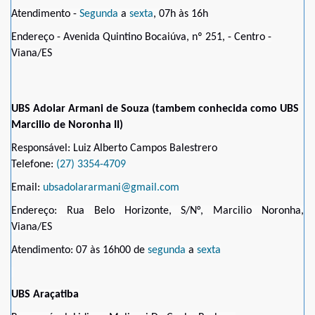
Atendimento -
Segunda
a
sexta
, 07h às 16h
Endereço - Avenida Quintino Bocaiúva, nº 251, - Centro -
Viana/ES
UBS Adolar Armani de Souza (tambem conhecida como UBS
Marcilio de Noronha II)
Responsável: Luiz Alberto Campos Balestrero
Telefone:
(27) 3354-4709
Email:
ubsadolararmani@gmail.com
Endereço: Rua Belo Horizonte, S/N°, Marcilio Noronha,
Viana/ES
Atendimento: 07 às 16h00 de
segunda
a
sexta
UBS Araçatiba