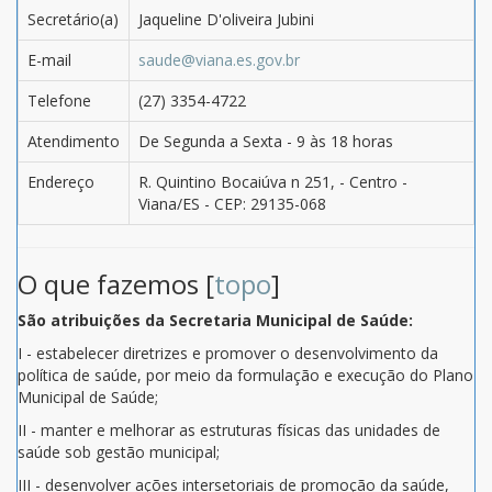
Secretário(a)
Jaqueline D'oliveira Jubini
E-mail
saude@viana.es.gov.br
Telefone
(27) 3354-4722
Atendimento
De Segunda a Sexta - 9 às 18 horas
Endereço
R. Quintino Bocaiúva n 251, - Centro -
Viana/ES - CEP: 29135-068
O que fazemos [
topo
]
São atribuições da Secretaria Municipal de Saúde:
I - estabelecer diretrizes e promover o desenvolvimento da
política de saúde, por meio da formulação e execução do Plano
Municipal de Saúde;
II - manter e melhorar as estruturas físicas das unidades de
saúde sob gestão municipal;
III - desenvolver ações intersetoriais de promoção da saúde,