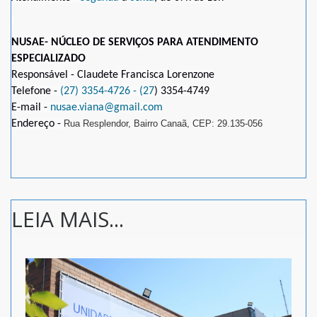
NUSAE- NÚCLEO DE SERVIÇOS PARA ATENDIMENTO
ESPECIALIZADO
Responsável - Claudete Francisca Lorenzone
Telefone -
(27) 3354-4726 -
(27
) 3354-4749
E-mail -
nusae.viana@gmail.com
Endereço -
Rua Resplendor, Bairro Canaã, CEP: 29.135-056
LEIA MAIS...