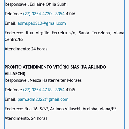
Responsável:
Edilaine Otilia Subtil
Telefone:
(27) 3354-4720 - 3354
-4746
Email:
admupa0310@gmail.com
Endereço: Rua Virgílio Ferreira s/n, Santa Terezinha, Viana
Centro/ES
Atendimento: 24 horas
PRONTO ATENDIMENTO VITÓRIO SIAS (PA ARLINDO
VILLASCHI)
Responsável:
Neuza Hastenreiter Moraes
Telefone:
(27) 3354-4718 - 3354
-4745
Email:
pam.adm2022@gmail.com
Endereço: Rua 16, S/N°, Arlindo Villaschi, Areinha, Viana/ES
Atendimento: 24 horas