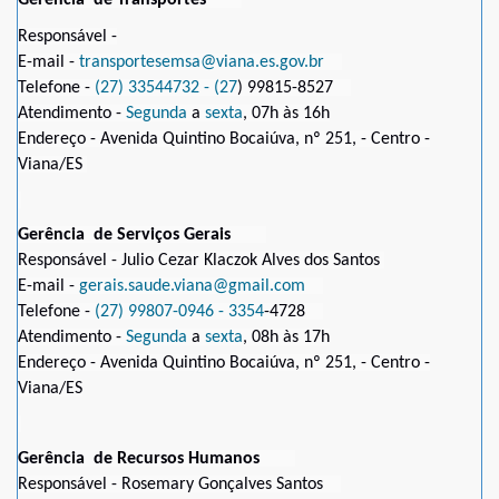
Responsável -
E-mail -
transportesemsa@viana.es.gov.br
Telefone -
(27) 33544732 - (27
) 99815-8527
Atendimento -
Segunda
a
sexta
, 07h às 16h
Endereço - Avenida Quintino Bocaiúva, nº 251, - Centro -
Viana/ES
Gerência de Serviços Gerais
Responsável - Julio Cezar Klaczok Alves dos Santos
E-mail -
gerais.saude.viana@gmail.com
Telefone -
(27) 99807-0946 - 3354
-4728
Atendimento -
Segunda
a
sexta
, 08h às 17h
Endereço - Avenida Quintino Bocaiúva, nº 251, - Centro -
Viana/ES
Gerência de Recursos Humanos
Responsável - Rosemary Gonçalves Santos