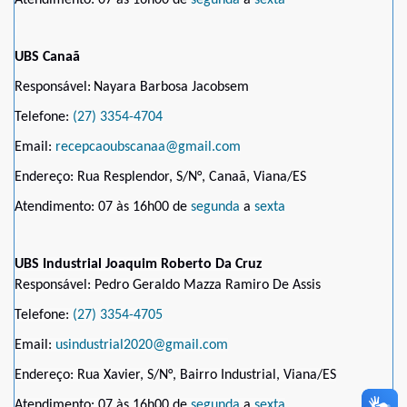
UBS Canaã
Responsável:
Nayara Barbosa Jacobsem
Telefone:
(27) 3354-4704
Email:
recepcaoubscanaa@gmail.com
Endereço: Rua Resplendor, S/N°, Canaã, Viana/ES
Atendimento: 07 às 16h00 de
segunda
a
sexta
UBS Industrial Joaquim Roberto Da Cruz
Responsável: Pedro Geraldo Mazza Ramiro De Assis
Telefone:
(27) 3354-4705
Email:
usindustrial2020@gmail.com
Endereço: Rua Xavier, S/N°, Bairro Industrial, Viana/ES
Atendimento: 07 às 16h00 de
segunda
a
sexta