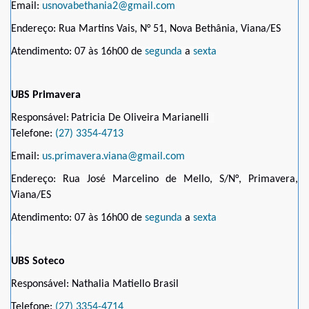
Email:
usnovabethania2@gmail.com
Endereço: Rua Martins Vais, N° 51, Nova Bethânia, Viana/ES
Atendimento: 07 às 16h00 de
segunda
a
sexta
UBS Primavera
Responsável:
Patricia De Oliveira Marianelli
Telefone:
(27) 3354-4713
Email:
us.primavera.viana@gmail.com
Endereço: Rua José Marcelino de Mello, S/N°, Primavera,
Viana/ES
Atendimento: 07 às 16h00 de
segunda
a
sexta
UBS Soteco
Responsável: Nathalia Matiello Brasil
Telefone:
(27) 3354-4714