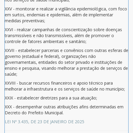
XXV - monitorar e realizar a vigilância epidemiológica, com foco
em surtos, endemias e epidemias, além de implementar
medidas preventivas;
XXVI - realizar campanhas de conscientização sobre doenças
transmissíveis e não transmissíveis, além de promover o
controle de fatores ambientais e sanitário;
XXVII - estabelecer parcerias e convênios com outras esferas de
governo (estadual e federal), organizações não
governamentais, entidades do setor privado e instituições de
ensino e pesquisa, visando melhorar a prestação de serviços de
saúde;
XXVIII - buscar recursos financeiros e apoio técnico para
melhorar a infraestrutura e os serviços de saúde no município;
XXIX - estabelecer diretrizes para a sua atuação;
XXX - desempenhar outras atribuições afins determinadas em
Decreto do Prefeito Municipal.
LEI Nº 3.435, DE 23 DE JANEIRO DE 2025