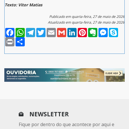
Texto: Vitor Matias
Publicado em quarta-feira, 27 de maio de 2026
Atualizado em quarta-feira, 27 de maio de 2026
Facebook
WhatsApp
Telegram
Twitter
Email
Gmail
LinkedIn
Pinterest
Evernote
Messenger
Skype
Print
Compartilhar
NEWSLETTER
Fique por dentro do que acontece por aqui e