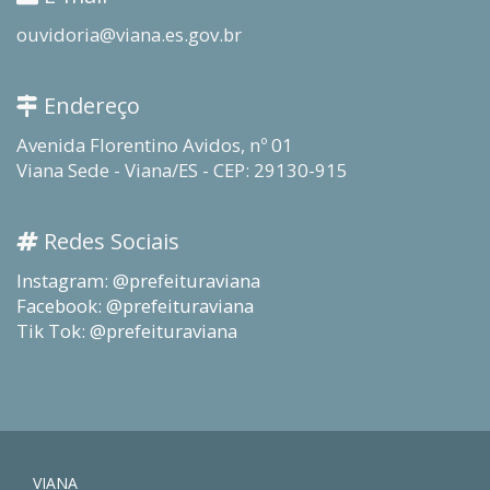
ouvidoria@viana.es.gov.br
Endereço
Avenida Florentino Avidos, nº 01
Viana Sede - Viana/ES - CEP: 29130-915
Redes Sociais
Instagram: @prefeituraviana
Facebook: @prefeituraviana
Tik Tok: @prefeituraviana
VIANA