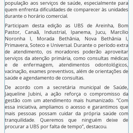
população aos serviços de saúde, especialmente para
quem enfrenta dificuldades de comparecer às unidades
durante o horário comercial.
Participam desta edição as UBS de Areinha, Bom
Pastor, Canaã, Industrial, Ipanema, Jucu, Marcílio
Noronha I, Morada Bethânia, Nova Bethânia I,
Primavera, Soteco e Universal. Durante o período extra
de atendimento, os moradores poderão aproveitar
serviços da atenção primária, como consultas médicas
e de enfermagem, atendimentos odontológicos,
vacinação, exames preventivos, além de orientações de
saúde e agendamento de consultas.
De acordo com a secretária municipal de Saúde,
Jaqueline Jubini, a ação reforça o compromisso da
gestão com um atendimento mais humanizado. “Com
essa iniciativa, ampliamos o acesso e garantimos que
mais pessoas possam cuidar da própria saúde com
tranquilidade. Queremos que ninguém deixe de
procurar a UBS por falta de tempo”, destacou.