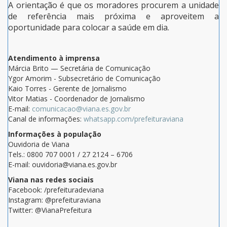
A orientação é que os moradores procurem a unidade
de referência mais próxima e aproveitem a
oportunidade para colocar a saúde em dia.
Atendimento à imprensa
Márcia Brito — Secretária de Comunicação
Ygor Amorim - Subsecretário de Comunicação
Kaio Torres - Gerente de Jornalismo
Vitor Matias - Coordenador de Jornalismo
E-mail:
comunicacao@viana.es.gov.br
Canal de informações:
whatsapp.com/prefeituraviana
Informações à população
Ouvidoria de Viana
Tels.: 0800 707 0001 / 27 2124 – 6706
E-mail: ouvidoria@viana.es.gov.br
Viana nas redes sociais
Facebook: /prefeituradeviana
Instagram: @prefeituraviana
Twitter: @VianaPrefeitura