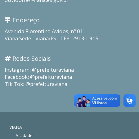
Endereço
Avenida Florentino Avidos, nº 01
Viana Sede - Viana/ES - CEP: 29130-915
Redes Sociais
Instagram: @prefeituraviana
Facebook: @prefeituraviana
Tik Tok: @prefeituraviana
VIANA
A cidade