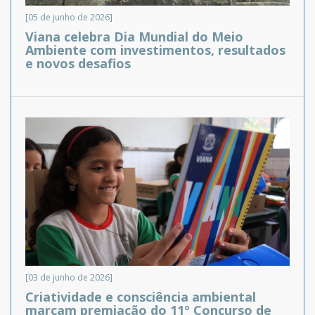
[05 de junho de 2026]
Viana celebra Dia Mundial do Meio
Ambiente com investimentos, resultados
e novos desafios
[03 de junho de 2026]
Criatividade e consciência ambiental
marcam premiação do 11º Concurso de