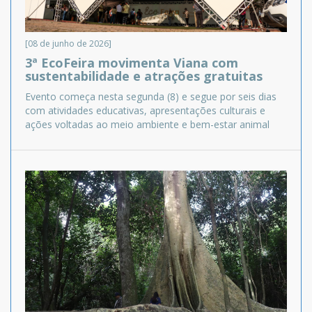
[08 de junho de 2026]
3ª EcoFeira movimenta Viana com
sustentabilidade e atrações gratuitas
Evento começa nesta segunda (8) e segue por seis dias
com atividades educativas, apresentações culturais e
ações voltadas ao meio ambiente e bem-estar animal