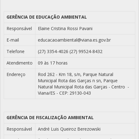
GERÊNCIA DE EDUCAÇÃO AMBIENTAL
Responsável
Elaine Cristina Rossi Pavani
E-mail
educacaoambiental@viana.es.gov.br
Telefone
(27) 3354-4026 (27) 99524-8432
Atendimento
09 às 17 horas
Endereço
Rod 262 - Km 18, s/n, Parque Natural
Municipal Rota das Garças n sn, Parque
Natural Municipal Rota das Garças - Centro -
Viana/ES - CEP: 29130-043
GERÊNCIA DE FISCALIZAÇÃO AMBIENTAL
Responsável
André Luis Queiroz Berezowski