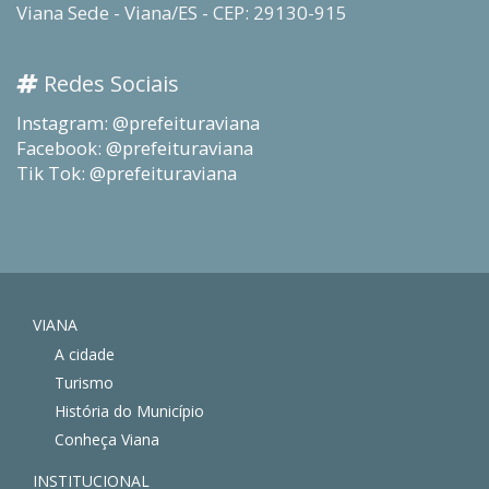
Viana Sede - Viana/ES - CEP: 29130-915
Redes Sociais
Instagram: @prefeituraviana
Facebook: @prefeituraviana
Tik Tok: @prefeituraviana
VIANA
A cidade
Turismo
História do Município
Conheça Viana
INSTITUCIONAL