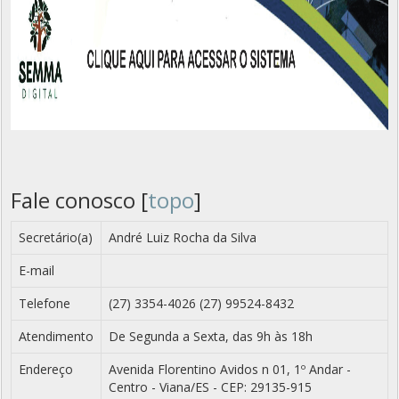
Fale conosco [
topo
]
Secretário(a)
André Luiz Rocha da Silva
E-mail
Telefone
(27) 3354-4026 (27) 99524-8432
Atendimento
De Segunda a Sexta, das 9h às 18h
Endereço
Avenida Florentino Avidos n 01, 1º Andar -
Centro - Viana/ES - CEP: 29135-915