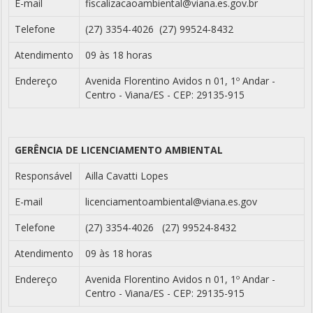
E-mail
fiscalizacaoambiental@viana.es.gov.br
Telefone
(27) 3354-4026 (27) 99524-8432
Atendimento
09 às 18 horas
Endereço
Avenida Florentino Avidos n 01, 1º Andar -
Centro - Viana/ES - CEP: 29135-915
GERÊNCIA DE LICENCIAMENTO AMBIENTAL
Responsável
Ailla Cavatti Lopes
E-mail
licenciamentoambiental@viana.es.gov
Telefone
(27) 3354-4026 (27) 99524-8432
Atendimento
09 às 18 horas
Endereço
Avenida Florentino Avidos n 01, 1º Andar -
Centro - Viana/ES - CEP: 29135-915