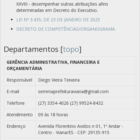
XXVIII - desempenhar outras atribuições afins
determinadas em Decreto do Executivo.
LEI Nº 3.435, DE 23 DE JANEIRO DE 2025
DECRETO DE COMPETÊNCIAS/ORGANOGRAMA
Departamentos [
topo
]
GERÊNCIA ADMINISTRATIVA, FINANCEIRA E
ORÇAMENTÁRIA
Responsável
Diego Vieira Teixeira
E-mail
semmaprefeituraviana@gmail.com
Telefone
(27) 3354-4026 (27) 99524-8432
Atendimento
09 às 18 horas
Endereço
Avenida Florentino Avidos n 01, 1º Andar -
Centro - Viana/ES - CEP: 29135-915