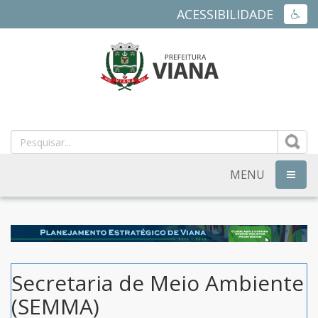
ACESSIBILIDADE
ACES
PREFEITURA
MUNICIPAL
DE
MENU
NAVEG
VIANA
-
ES
Secretaria de Meio Ambiente
(SEMMA)