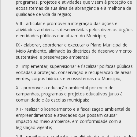
programas, projetos e atividades que visem à proteção de
ecossistemas da sua área de abrangência e à melhoria da
qualidade de vida da região;
VIII - articular e promover a integração das ações e
atividades ambientais desenvolvidas pelos diversos órgãos
e entidades públicas que atuam do Município;
IX - elaborar, coordenar e executar o Plano Municipal de
Meio Ambiente, alinhado às diretrizes de desenvolvimento
sustentável e preservação ambiental;
X - implementar, supervisionar e fiscalizar políticas públicas
voltadas à proteção, conservação e recuperação de áreas
verdes, corpos hídricos e ecossistemas no Município;
XI - promover a educação ambiental por meio de
campanhas, programas e projetos educativos junto à
comunidade e às escolas municipais;
XII - realizar o licenciamento e a fiscalização ambiental de
empreendimentos e atividades que possam causar
impacto ao meio ambiente, em conformidade com a
legislação vigente;
XIII - monitorar e controlar a qualidade do ar, da água e do