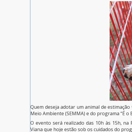
Quem deseja adotar um animal de estimação t
Meio Ambiente (SEMMA) e do programa “É o Bic
O evento será realizado das 10h às 15h, na 
Viana que hoje estão sob os cuidados do pro