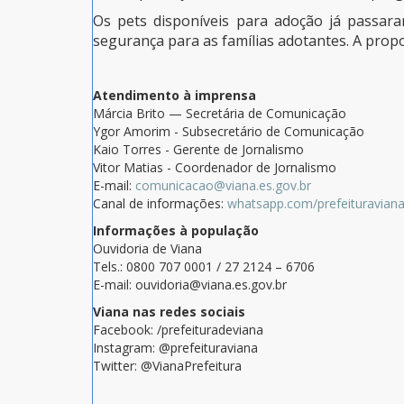
Os pets disponíveis para adoção já passara
segurança para as famílias adotantes. A propo
Atendimento à imprensa
Márcia Brito — Secretária de Comunicação
Ygor Amorim - Subsecretário de Comunicação
Kaio Torres - Gerente de Jornalismo
Vitor Matias - Coordenador de Jornalismo
E-mail:
comunicacao@viana.es.gov.br
Canal de informações:
whatsapp.com/prefeituravian
Informações à população
Ouvidoria de Viana
Tels.: 0800 707 0001 / 27 2124 – 6706
E-mail: ouvidoria@viana.es.gov.br
Viana nas redes sociais
Facebook: /prefeituradeviana
Instagram: @prefeituraviana
Twitter: @VianaPrefeitura