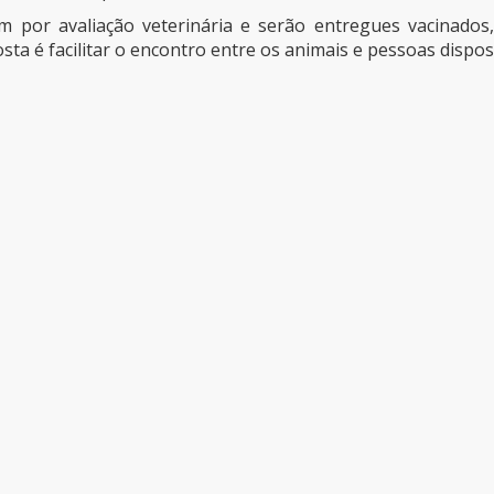
m por avaliação veterinária e serão entregues vacinados
sta é facilitar o encontro entre os animais e pessoas dispos
a