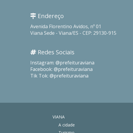
Endereço
Avenida Florentino Avidos, nº 01
Viana Sede - Viana/ES - CEP: 29130-915
Redes Sociais
Instagram: @prefeituraviana
Facebook: @prefeituraviana
Tik Tok: @prefeituraviana
VIANA
A cidade
Turismo