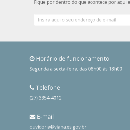
Fique por dentro do que acontece por aqui 
E-
mail
Horário de funcionamento
Segunda a sexta-feira, das 08h00 às 18h00
Telefone
(27) 3354-4012
E-mail
ouvidoria@viana.es.gov.br