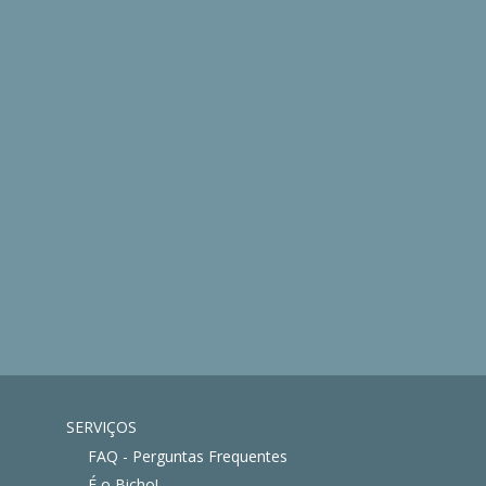
SERVIÇOS
FAQ - Perguntas Frequentes
É o Bicho!