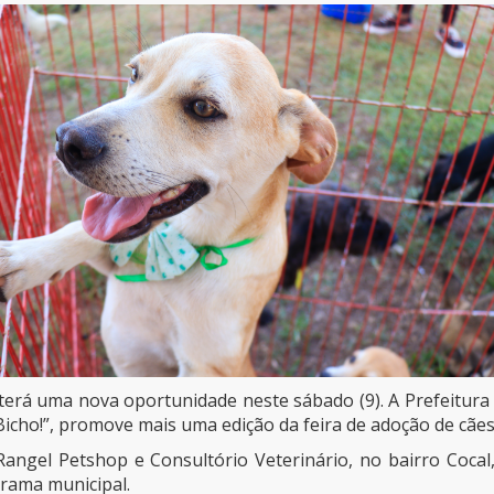
erá uma nova oportunidade neste sábado (9). A Prefeitura d
ho!”, promove mais uma edição da feira de adoção de cães e
Rangel Petshop e Consultório Veterinário, no bairro Cocal,
grama municipal.