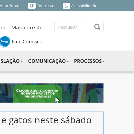
ntar fonte
Contraste
Acessibilidade
os
Mapa do site
Fale Conosco
ISLAÇÃO
COMUNICAÇÃO
PROCESSOS
 e gatos neste sábado