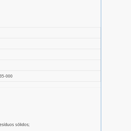
135-000
esíduos sólidos;