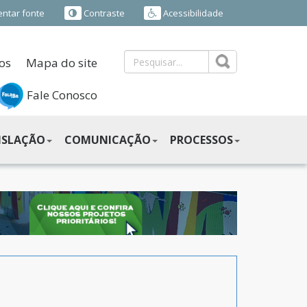
ntar fonte
Contraste
Acessibilidade
os
Mapa do site
Fale Conosco
ISLAÇÃO
COMUNICAÇÃO
PROCESSOS