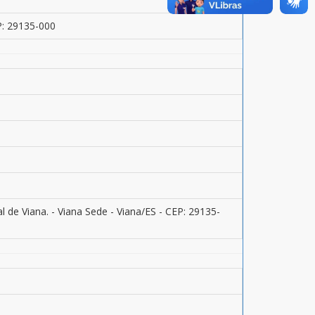
P: 29135-000
l de Viana. - Viana Sede - Viana/ES - CEP: 29135-