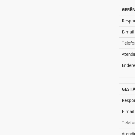
GERÊN
Respo
E-mail
Telefo
Atend
Ender
GESTÃ
Respo
E-mail
Telefo
Atend