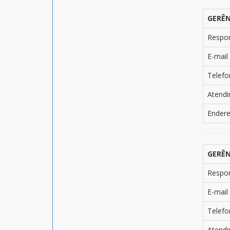
GERÊN
Respo
E-mail
Telefo
Atend
Ender
GERÊN
Respo
E-mail
Telefo
Atend