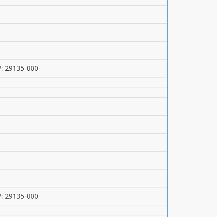
P: 29135-000
P: 29135-000