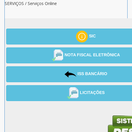
SERVIÇOS / Serviços Online
SIC
NOTA FISCAL ELETRÔNICA
ISS BANCÁRIO
LICITAÇÕES