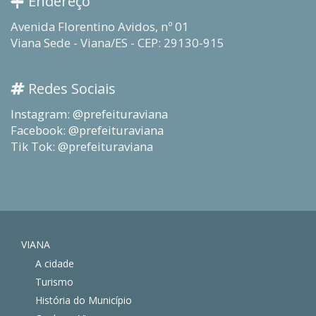
Endereço
Avenida Florentino Avidos, nº 01
Viana Sede - Viana/ES - CEP: 29130-915
Redes Sociais
Instagram: @prefeituraviana
Facebook: @prefeituraviana
Tik Tok: @prefeituraviana
VIANA
A cidade
Turismo
História do Município