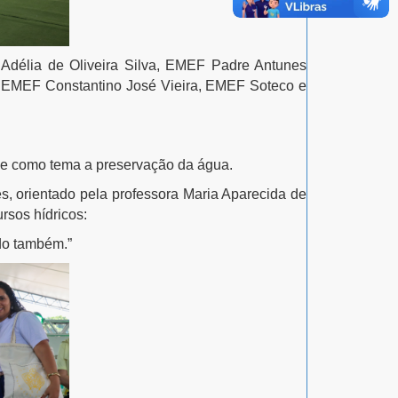
Adélia de Oliveira Silva, EMEF Padre Antunes
, EMEF Constantino José Vieira, EMEF Soteco e
ve como tema a preservação da água.
, orientado pela professora Maria Aparecida de
rsos hídricos:
do também.”