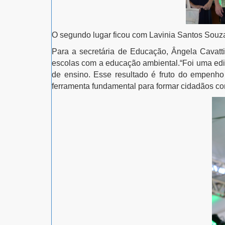
O segundo lugar ficou com Lavinia Santos Souza
Para a secretária de Educação, Ângela Cavatti
escolas com a educação ambiental.
“Foi uma edi
de ensino. Esse resultado é fruto do empenh
ferramenta fundamental para formar cidadãos con