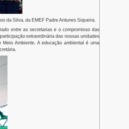
ntos da Silva, da EMEF Padre Antunes Siqueira.
grado entre as secretarias e o compromisso das
 participação extraordinária das nossas unidades
de Meio Ambiente. A educação ambiental é uma
retária.