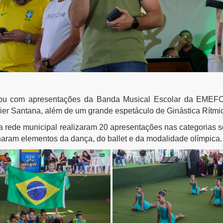
u com apresentações da Banda Musical Escolar da EMEFCM 
er Santana, além de um grande espetáculo de Ginástica Rítmic
 rede municipal realizaram 20 apresentações nas categorias sol
naram elementos da dança, do ballet e da modalidade olímpica.