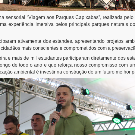
ha sensorial “Viagem aos Parques Capixabas”, realizada pelo 
ma experiência imersiva pelos principais parques naturais do
iciparam ativamente dos estandes, apresentando projetos amb
 cidadãos mais conscientes e comprometidos com a preservaç
ra e mais de mil estudantes participaram diretamente dos es
 longo de todo o ano e que reforça nosso compromisso com um
ucação ambiental é investir na construção de um futuro melhor pa