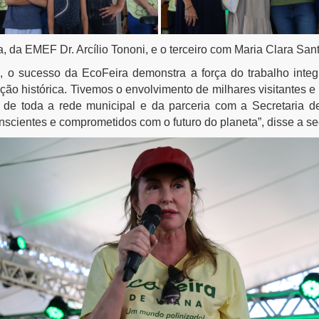
, da EMEF Dr. Arcílio Tononi, e o terceiro com Maria Clara Sa
, o sucesso da EcoFeira demonstra a força do trabalho inte
ção histórica. Tivemos o envolvimento de milhares visitantes e
o de toda a rede municipal e da parceria com a Secretaria 
scientes e comprometidos com o futuro do planeta”, disse a sec