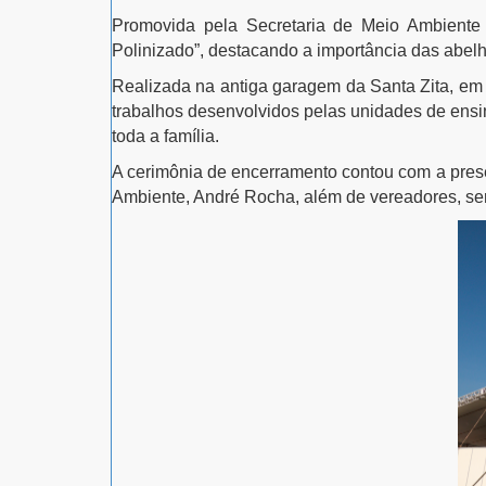
Promovida pela Secretaria de Meio Ambient
Polinizado”, destacando a importância das abelh
Realizada na antiga garagem da Santa Zita, em 
trabalhos desenvolvidos pelas unidades de ensino
toda a família.
A cerimônia de encerramento contou com a prese
Ambiente, André Rocha, além de vereadores, ser