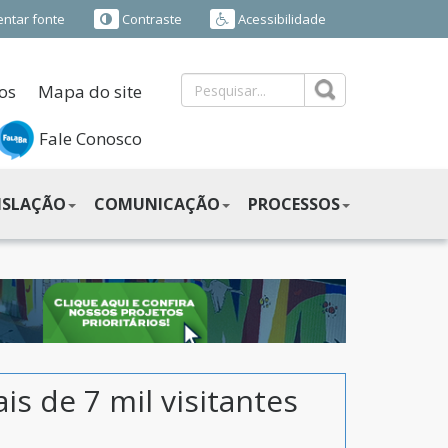
ntar fonte
Contraste
Acessibilidade
os
Mapa do site
Fale Conosco
ISLAÇÃO
COMUNICAÇÃO
PROCESSOS
is de 7 mil visitantes