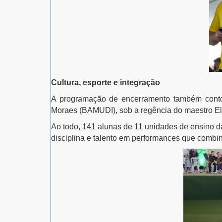
Cultura, esporte e integração
A programação de encerramento também conto
Moraes (BAMUDI), sob a regência do maestro Eli
Ao todo, 141 alunas de 11 unidades de ensino da
disciplina e talento em performances que combi