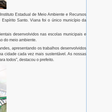
Instituto Estadual de Meio Ambiente e Recursos
 Espírito Santo. Viana foi o único município da
ientais desenvolvidos nas escolas municipais e
ão do meio ambiente.
tandes, apresentando os trabalhos desenvolvidos
a cidade cada vez mais sustentável. As nossas
ra todos”, destacou o prefeito.