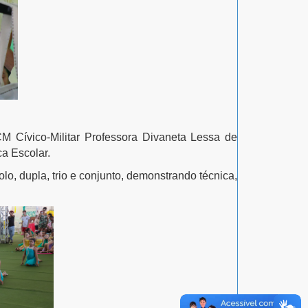
Cívico-Militar Professora Divaneta Lessa de
a Escolar.
o, dupla, trio e conjunto, demonstrando técnica,