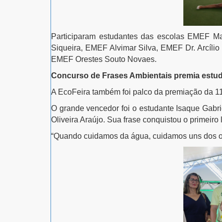
Participaram estudantes das escolas EMEF Ma
Siqueira, EMEF Alvimar Silva, EMEF Dr. Arcíl
EMEF Orestes Souto Novaes.
Concurso de Frases Ambientais premia estu
A EcoFeira também foi palco da premiação da 1
O grande vencedor foi o estudante Isaque Gabr
Oliveira Araújo. Sua frase conquistou o primeiro
“Quando cuidamos da água, cuidamos uns dos ou