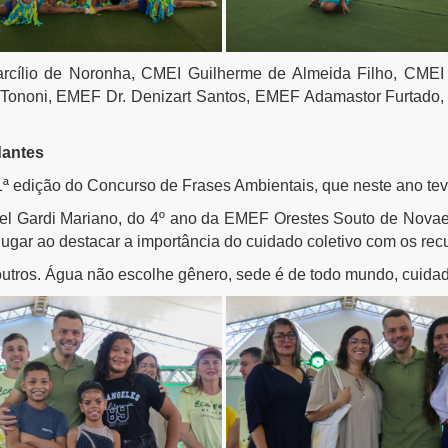
rcílio de Noronha, CMEI Guilherme de Almeida Filho, CMEI 
io Tononi, EMEF Dr. Denizart Santos, EMEF Adamastor Furtado
dantes
1ª edição do Concurso de Frases Ambientais, que neste ano te
iel Gardi Mariano, do 4º ano da EMEF Orestes Souto de Novaes
 lugar ao destacar a importância do cuidado coletivo com os recu
tros. Água não escolhe gênero, sede é de todo mundo, cuida