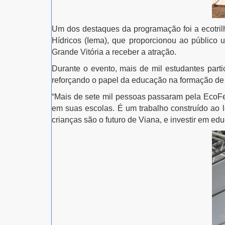
Um dos destaques da programação foi a ecotril
Hídricos (Iema), que proporcionou ao público u
Grande Vitória a receber a atração.
Durante o evento, mais de mil estudantes part
reforçando o papel da educação na formação de
“Mais de sete mil pessoas passaram pela EcoFei
em suas escolas. É um trabalho construído ao
crianças são o futuro de Viana, e investir em ed