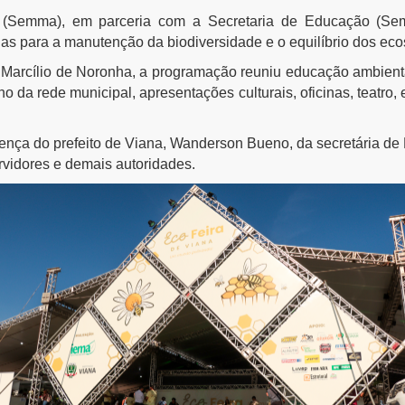
e (Semma), em parceria com a Secretaria de Educação (S
as para a manutenção da biodiversidade e o equilíbrio dos eco
Marcílio de Noronha, a programação reuniu educação ambiental
 da rede municipal, apresentações culturais, oficinas, teatro,
nça do prefeito de Viana, Wanderson Bueno, da secretária de 
vidores e demais autoridades.