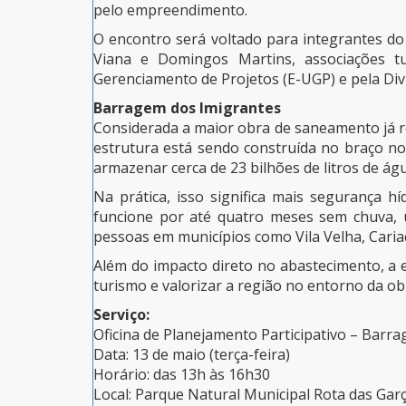
pelo empreendimento.
O encontro será voltado para integrantes do 
Viana e Domingos Martins, associações tur
Gerenciamento de Projetos (E-UGP) e pela Div
Barragem dos Imigrantes
Considerada a maior obra de saneamento já r
estrutura está sendo construída no braço no
armazenar cerca de 23 bilhões de litros de águ
Na prática, isso significa mais segurança h
funcione por até quatro meses sem chuva, 
pessoas em municípios como Vila Velha, Cariaci
Além do impacto direto no abastecimento, a 
turismo e valorizar a região no entorno da ob
Serviço:
Oficina de Planejamento Participativo – Barr
Data: 13 de maio (terça-feira)
Horário: das 13h às 16h30
Local: Parque Natural Municipal Rota das Gar