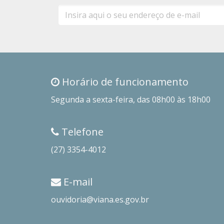
E-
mail
Horário de funcionamento
Segunda a sexta-feira, das 08h00 às 18h00
Telefone
(27) 3354-4012
E-mail
ouvidoria@viana.es.gov.br