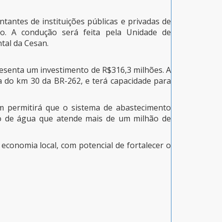
tantes de instituições públicas e privadas de
ico. A condução será feita pela Unidade de
tal da Cesan.
esenta um investimento de R$316,3 milhões. A
a do km 30 da BR-262, e terá capacidade para
gem permitirá que o sistema de abastecimento
to de água que atende mais de um milhão de
conomia local, com potencial de fortalecer o