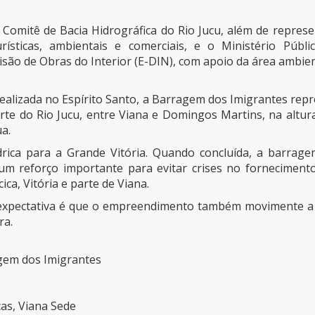
Comitê de Bacia Hidrográfica do Rio Jucu, além de represen
ísticas, ambientais e comerciais, e o Ministério Públ
isão de Obras do Interior (E-DIN), com apoio da área ambien
ealizada no Espírito Santo, a Barragem dos Imigrantes repr
rte do Rio Jucu, entre Viana e Domingos Martins, na altur
a.
ídrica para a Grande Vitória. Quando concluída, a barra
um reforço importante para evitar crises no fornecimen
ca, Vitória e parte de Viana.
expectativa é que o empreendimento também movimente a e
ra.
agem dos Imigrantes
ças, Viana Sede