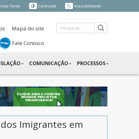
ntar fonte
Contraste
Acessibilidade
os
Mapa do site
Fale Conosco
ISLAÇÃO
COMUNICAÇÃO
PROCESSOS
 dos Imigrantes em