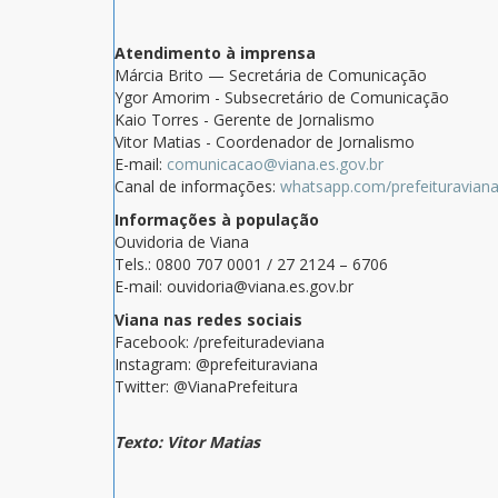
Atendimento à imprensa
Márcia Brito — Secretária de Comunicação
Ygor Amorim - Subsecretário de Comunicação
Kaio Torres - Gerente de Jornalismo
Vitor Matias - Coordenador de Jornalismo
E-mail:
comunicacao@viana.es.gov.br
Canal de informações:
whatsapp.com/prefeituravian
Informações à população
Ouvidoria de Viana
Tels.: 0800 707 0001 / 27 2124 – 6706
E-mail: ouvidoria@viana.es.gov.br
Viana nas redes sociais
Facebook: /prefeituradeviana
Instagram: @prefeituraviana
Twitter: @VianaPrefeitura
Texto: Vitor Matias