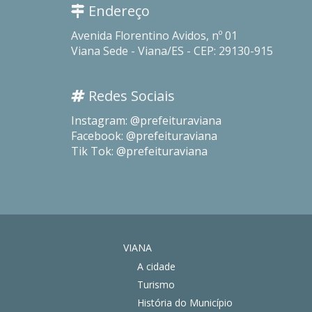
Endereço
Avenida Florentino Avidos, nº 01
Viana Sede - Viana/ES - CEP: 29130-915
Redes Sociais
Instagram: @prefeituraviana
Facebook: @prefeituraviana
Tik Tok: @prefeituraviana
VIANA
A cidade
Turismo
História do Município