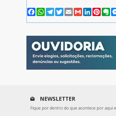
Facebook
WhatsApp
Telegram
Twitter
Email
Gmail
LinkedIn
Pinterest
Eve
NEWSLETTER
Fique por dentro do que acontece por aqui 