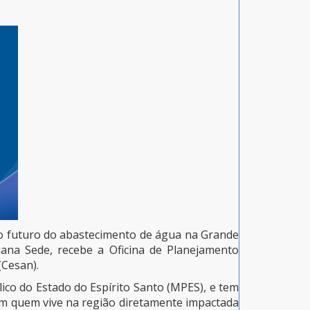
 o futuro do abastecimento de água na Grande
Viana Sede, recebe a Oficina de Planejamento
(
Cesan).
ico do Estado do Espírito Santo (MPES), e tem
om quem vive na região diretamente impactada