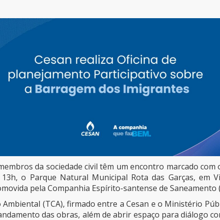
 membros da sociedade civil têm um encontro marcado com
das 13h, o Parque Natural Municipal Rota das Garças, em 
romovida pela
Companhia Espírito-santense de Saneamento 
Ambiental (TCA), firmado entre a Cesan e o Ministério Públ
 andamento das obras, além de abrir espaço para diálogo c