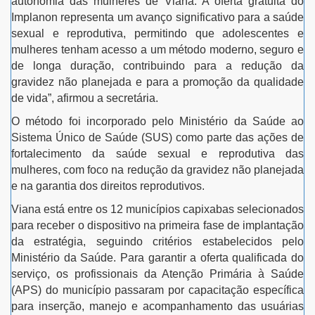
autonomia das mulheres de Viana. A oferta gratuita do
Implanon representa um avanço significativo para a saúde
sexual e reprodutiva, permitindo que adolescentes e
mulheres tenham acesso a um método moderno, seguro e
de longa duração, contribuindo para a redução da
gravidez não planejada e para a promoção da qualidade
de vida”, afirmou a secretária.
O método foi incorporado pelo Ministério da Saúde ao
Sistema Único de Saúde (SUS) como parte das ações de
fortalecimento da saúde sexual e reprodutiva das
mulheres, com foco na redução da gravidez não planejada
e na garantia dos direitos reprodutivos.
Viana está entre os 12 municípios capixabas selecionados
para receber o dispositivo na primeira fase de implantação
da estratégia, seguindo critérios estabelecidos pelo
Ministério da Saúde. Para garantir a oferta qualificada do
serviço, os profissionais da Atenção Primária à Saúde
(APS) do município passaram por capacitação específica
para inserção, manejo e acompanhamento das usuárias