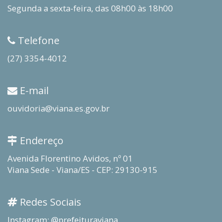
Segunda a sexta-feira, das 08h00 às 18h00
Telefone
(27) 3354-4012
E-mail
ouvidoria@viana.es.gov.br
Endereço
Avenida Florentino Avidos, nº 01
Viana Sede - Viana/ES - CEP: 29130-915
Redes Sociais
Instagram: @prefeituraviana