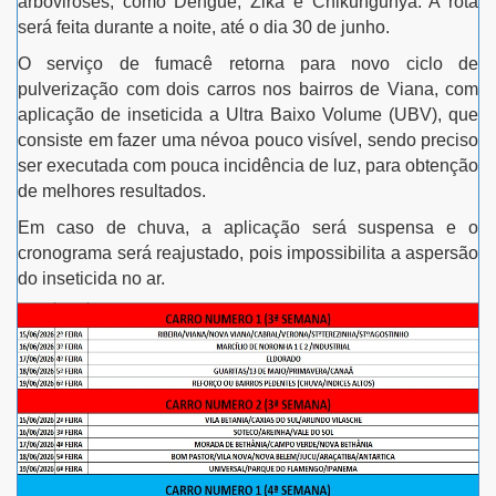
arboviroses, como Dengue, Zika e Chikungunya. A rota
será feita durante a noite, até o dia 30 de junho.
O serviço de fumacê retorna para novo ciclo de
pulverização com dois carros nos bairros de Viana, com
aplicação de inseticida a Ultra Baixo Volume (UBV), que
consiste em fazer uma névoa pouco visível, sendo preciso
ser executada com pouca incidência de luz, para obtenção
de melhores resultados.
Em caso de chuva, a aplicação será suspensa e o
cronograma será reajustado, pois impossibilita a aspersão
do inseticida no ar.