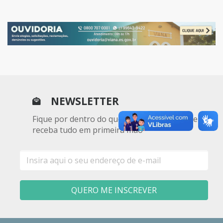
NEWSLETTER
Fique por dentro do que acontece por aqui e
receba tudo em primeira mão
E-
mail
QUERO ME INSCREVER