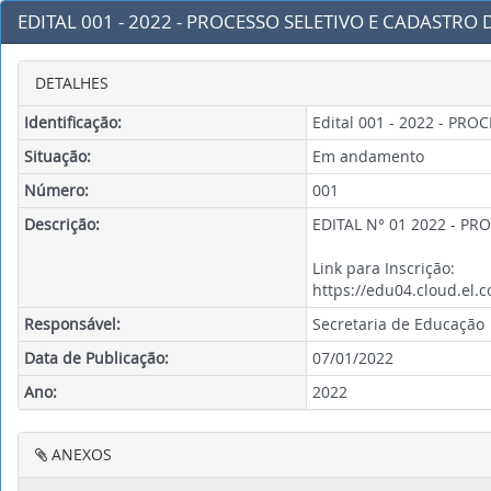
EDITAL 001 - 2022 - PROCESSO SELETIVO E CADASTRO
DETALHES
Identificação:
Edital 001 - 2022 - P
Situação:
Em andamento
Número:
001
Descrição:
EDITAL N° 01 2022 - P
Link para Inscrição:
https://edu04.cloud.el.
Responsável:
Secretaria de Educação
Data de Publicação:
07/01/2022
Ano:
2022
ANEXOS