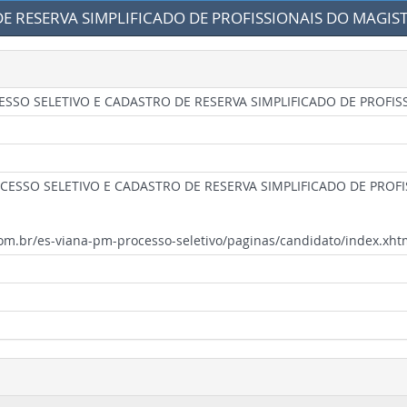
 DE RESERVA SIMPLIFICADO DE PROFISSIONAIS DO MAGIS
ROCESSO SELETIVO E CADASTRO DE RESERVA SIMPLIFICADO DE PROFI
ROCESSO SELETIVO E CADASTRO DE RESERVA SIMPLIFICADO DE PROF
com.br/es-viana-pm-processo-seletivo/paginas/candidato/index.xht