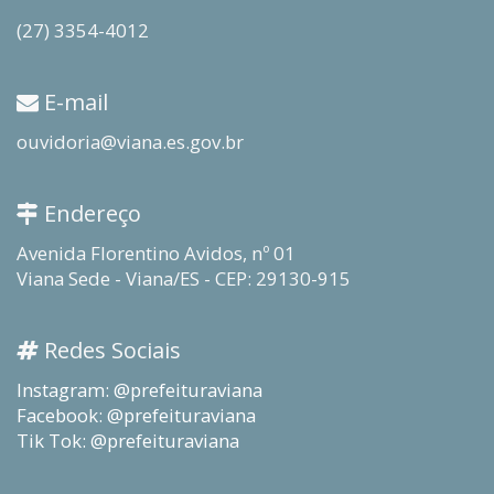
(27) 3354-4012
E-mail
ouvidoria@viana.es.gov.br
Endereço
Avenida Florentino Avidos, nº 01
Viana Sede - Viana/ES - CEP: 29130-915
Redes Sociais
Instagram: @prefeituraviana
Facebook: @prefeituraviana
Tik Tok: @prefeituraviana