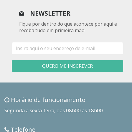
NEWSLETTER
Fique por dentro do que acontece por aqui e
receba tudo em primeira mão
E-
mail
QUERO ME INSCREVER
Horário de funcionamento
Segunda a sexta-feira, das 08h00 às 18h00
Telefone