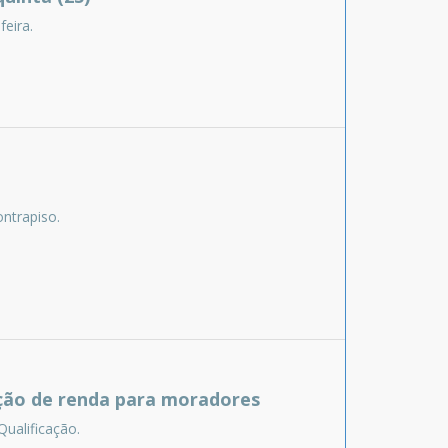
eira.
ntrapiso.
ação de renda para moradores
Qualificação.