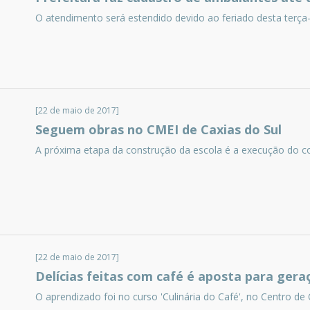
O atendimento será estendido devido ao feriado desta terça-f
[22 de maio de 2017]
Seguem obras no CMEI de Caxias do Sul
A próxima etapa da construção da escola é a execução do co
[22 de maio de 2017]
Delícias feitas com café é aposta para ger
O aprendizado foi no curso 'Culinária do Café', no Centro de 