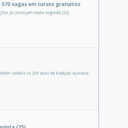
 570 vagas em cursos gratuitos
rições já começam nesta segunda (22).
mbém celebra os 200 anos de tradição açoriana.
uinta (25)