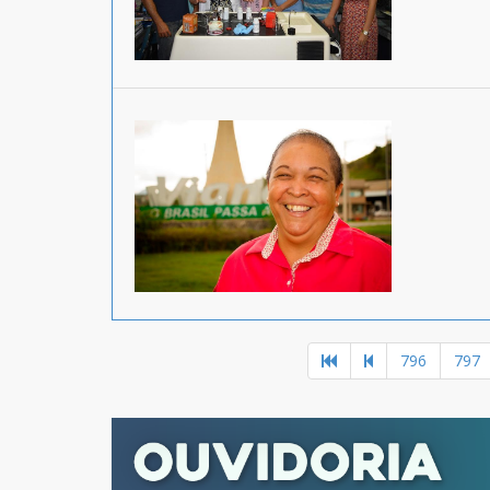
796
797