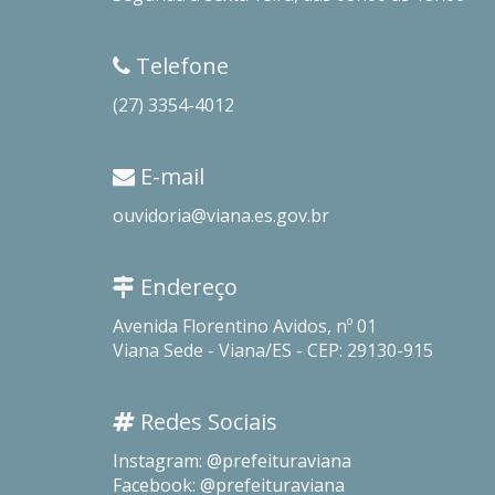
Telefone
(27) 3354-4012
E-mail
ouvidoria@viana.es.gov.br
Endereço
Avenida Florentino Avidos, nº 01
Viana Sede - Viana/ES - CEP: 29130-915
Redes Sociais
Instagram: @prefeituraviana
Facebook: @prefeituraviana