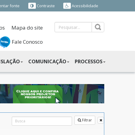
ntar fonte
Contraste
Acessibilidade
os
Mapa do site
Fale Conosco
ISLAÇÃO
COMUNICAÇÃO
PROCESSOS
Filtrar