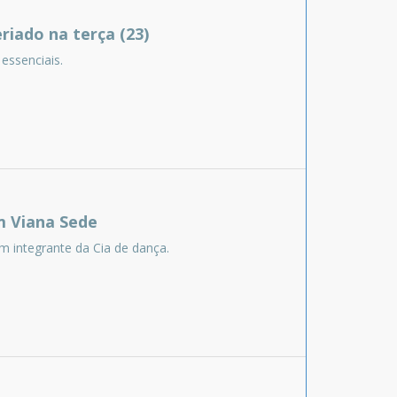
riado na terça (23)
essenciais.
m Viana Sede
m integrante da Cia de dança.