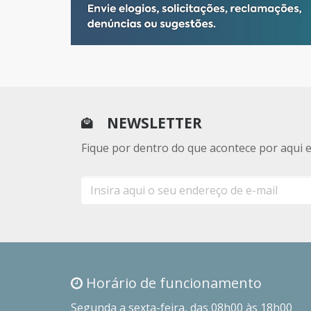
NEWSLETTER
Fique por dentro do que acontece por aqui 
E-
mail
Horário de funcionamento
Segunda a sexta-feira, das 08h00 às 18h00