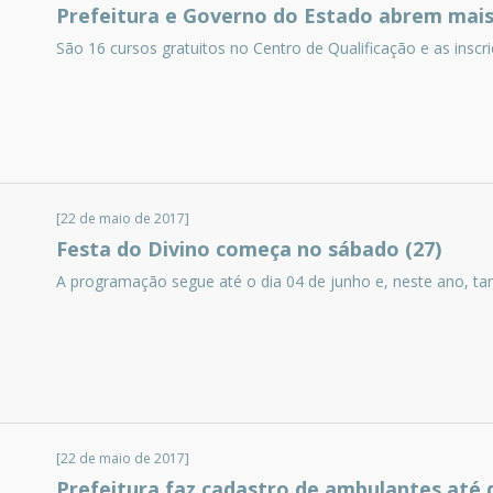
Prefeitura e Governo do Estado abrem mais
São 16 cursos gratuitos no Centro de Qualificação e as insc
[22 de maio de 2017]
Festa do Divino começa no sábado (27)
A programação segue até o dia 04 de junho e, neste ano, ta
[22 de maio de 2017]
Prefeitura faz cadastro de ambulantes até q