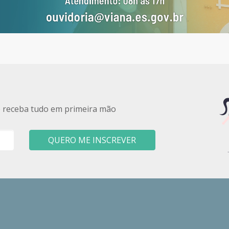
e receba tudo em primeira mão
QUERO ME INSCREVER