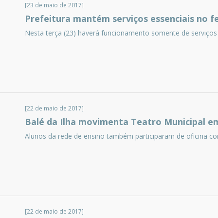
[23 de maio de 2017]
Prefeitura mantém serviços essenciais no fe
Nesta terça (23) haverá funcionamento somente de serviços 
[22 de maio de 2017]
Balé da Ilha movimenta Teatro Municipal e
Alunos da rede de ensino também participaram de oficina co
[22 de maio de 2017]