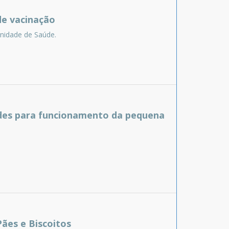
de vacinação
Unidade de Saúde.
dades para funcionamento da pequena
ães e Biscoitos