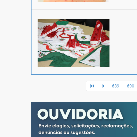
689
690