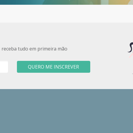
e receba tudo em primeira mão
QUERO ME INSCREVER