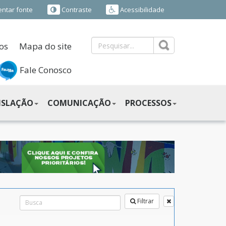
ntar fonte
Contraste
Acessibilidade
os
Mapa do site
Fale Conosco
ISLAÇÃO
COMUNICAÇÃO
PROCESSOS
Filtrar