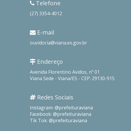
Telefone
(27) 3354-4012
E-mail
ouvidoria@viana.es.gov.br
Endereço
Avenida Florentino Avidos, nº 01
Viana Sede - Viana/ES - CEP: 29130-915
Redes Sociais
Instagram: @prefeituraviana
Facebook: @prefeituraviana
Tik Tok: @prefeituraviana