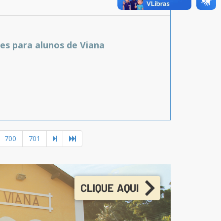
es para alunos de Viana
700
701