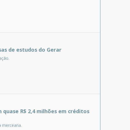
sas de estudos do Gerar
ação.
 quase R$ 2,4 milhões em créditos
 mercearia.