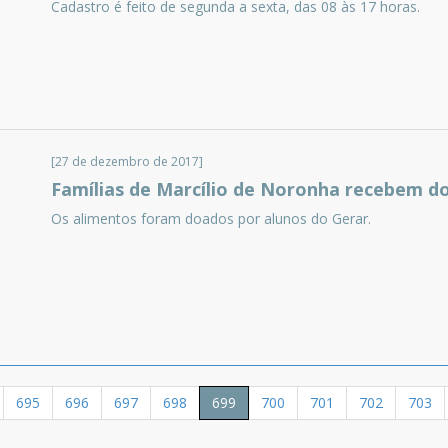
Cadastro é feito de segunda a sexta, das 08 às 17 horas.
[27 de dezembro de 2017]
Famílias de Marcílio de Noronha recebem do
Os alimentos foram doados por alunos do Gerar.
695
696
697
698
699
700
701
702
703