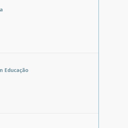
na
em Educação