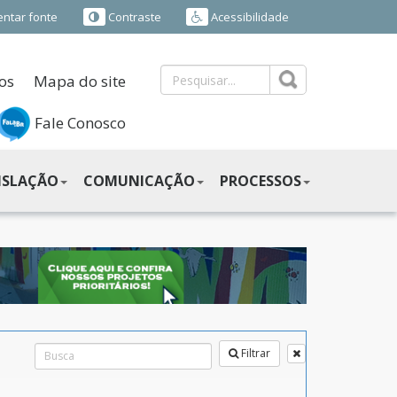
ntar fonte
Contraste
Acessibilidade
os
Mapa do site
Fale Conosco
ISLAÇÃO
COMUNICAÇÃO
PROCESSOS
Filtrar