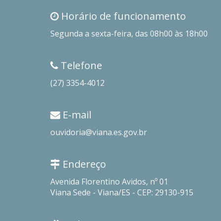
Horário de funcionamento
Segunda a sexta-feira, das 08h00 às 18h00
Telefone
(27) 3354-4012
E-mail
ouvidoria@viana.es.gov.br
Endereço
Avenida Florentino Avidos, nº 01
Viana Sede - Viana/ES - CEP: 29130-915