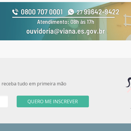
e receba tudo em primeira mão
QUERO ME INSCREVER