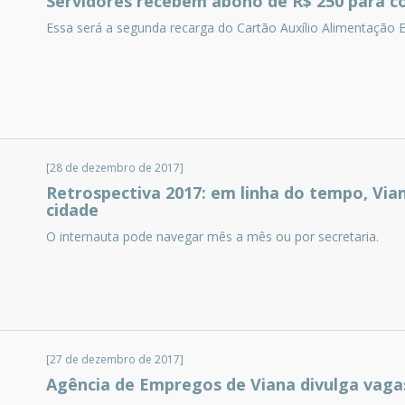
Servidores recebem abono de R$ 250 para c
Essa será a segunda recarga do Cartão Auxílio Alimentação E
[28 de dezembro de 2017]
Retrospectiva 2017: em linha do tempo, Vian
cidade
O internauta pode navegar mês a mês ou por secretaria.
[27 de dezembro de 2017]
Agência de Empregos de Viana divulga vaga