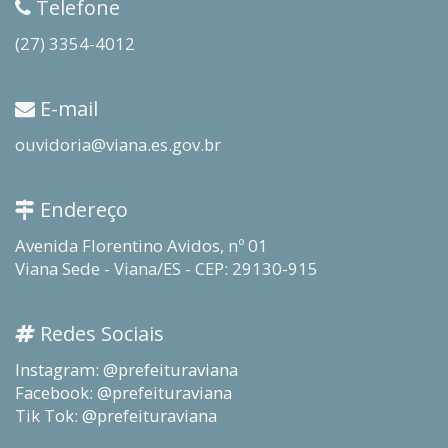
Telefone
(27) 3354-4012
E-mail
ouvidoria@viana.es.gov.br
Endereço
Avenida Florentino Avidos, nº 01
Viana Sede - Viana/ES - CEP: 29130-915
Redes Sociais
Instagram: @prefeituraviana
Facebook: @prefeituraviana
Tik Tok: @prefeituraviana