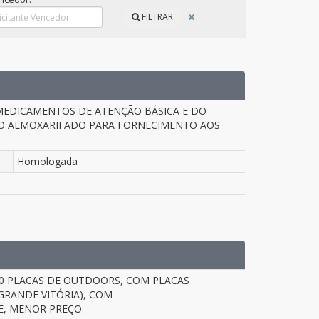
FILTRAR
 MEDICAMENTOS DE ATENÇÃO BÁSICA E DO
NO ALMOXARIFADO PARA FORNECIMENTO AOS
Homologada
0 PLACAS DE OUTDOORS, COM PLACAS
(GRANDE VITÓRIA), COM
E, MENOR PREÇO.