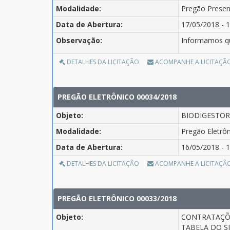
Modalidade:
Pregão Presen
Data de Abertura:
17/05/2018 - 1
Observação:
Informamos qu
DETALHES DA LICITAÇÃO
ACOMPANHE A LICITAÇÃ
PREGÃO ELETRÔNICO 00034/2018
Objeto:
BIODIGESTOR
Modalidade:
Pregão Eletrô
Data de Abertura:
16/05/2018 - 1
DETALHES DA LICITAÇÃO
ACOMPANHE A LICITAÇÃ
PREGÃO ELETRÔNICO 00033/2018
Objeto:
CONTRATAÇÕE
TABELA DO S