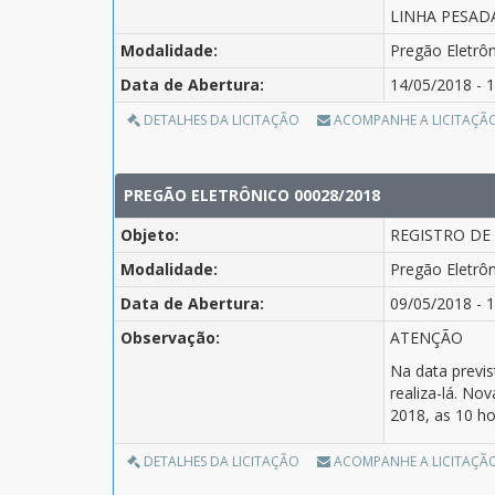
LINHA PESAD
Modalidade:
Pregão Eletrô
Data de Abertura:
14/05/2018 - 1
DETALHES DA LICITAÇÃO
ACOMPANHE A LICITAÇÃ
PREGÃO ELETRÔNICO 00028/2018
Objeto:
REGISTRO DE
Modalidade:
Pregão Eletrô
Data de Abertura:
09/05/2018 - 1
Observação:
ATENÇÃO
Na data previs
realiza-lá. No
2018, as 10 ho
DETALHES DA LICITAÇÃO
ACOMPANHE A LICITAÇÃ