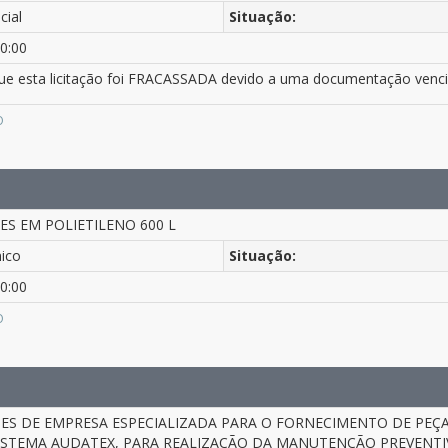
cial
Situação:
0:00
e esta licitação foi FRACASSADA devido a uma documentação vencid
O
ES EM POLIETILENO 600 L
nico
Situação:
0:00
O
S DE EMPRESA ESPECIALIZADA PARA O FORNECIMENTO DE PEÇA
ISTEMA AUDATEX, PARA REALIZAÇÃO DA MANUTENÇÃO PREVENTIVA