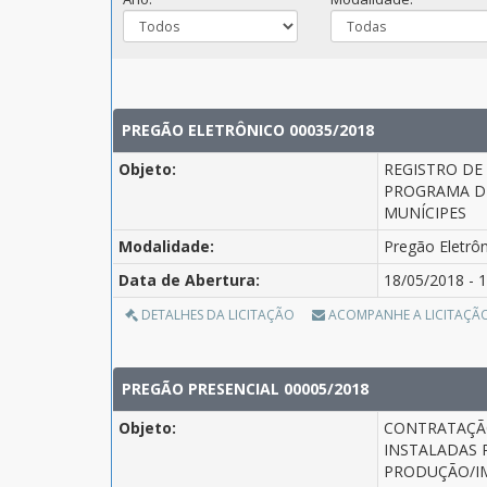
PREGÃO ELETRÔNICO 00035/2018
Objeto:
REGISTRO DE
PROGRAMA DE
MUNÍCIPES
Modalidade:
Pregão Eletrô
Data de Abertura:
18/05/2018 - 1
DETALHES DA LICITAÇÃO
ACOMPANHE A LICITAÇÃ
PREGÃO PRESENCIAL 00005/2018
Objeto:
CONTRATAÇÃO
INSTALADAS P
PRODUÇÃO/IM