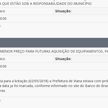
A QUE ESTÃO SOB A RESPONSABILIDADE DO MUNICÍPIO
nico
Situação:
0:00
O
 MENOR PREÇO PARA FUTURAS AQUISIÇÃO DE EQUIPAMENTOS, P
nico
Situação:
0:00
ta para a licitação (02/05/2018) a Prefeitura de Viana estava com 
va data ja foi marcada, conforme informado no site do Banco do Brasil
ras.
O