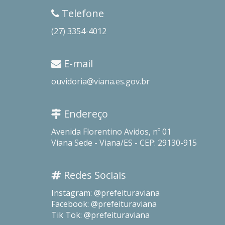
Telefone
(27) 3354-4012
E-mail
ouvidoria@viana.es.gov.br
Endereço
Avenida Florentino Avidos, nº 01
Viana Sede - Viana/ES - CEP: 29130-915
Redes Sociais
Instagram: @prefeituraviana
Facebook: @prefeituraviana
Tik Tok: @prefeituraviana