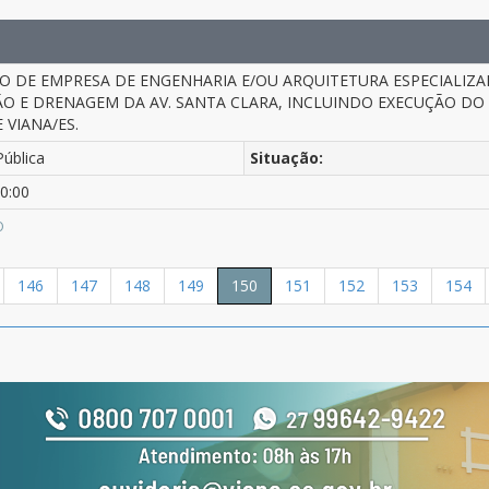
 DE EMPRESA DE ENGENHARIA E/OU ARQUITETURA ESPECIALIZA
O E DRENAGEM DA AV. SANTA CLARA, INCLUINDO EXECUÇÃO DO 
 VIANA/ES.
Pública
Situação:
0:00
O
146
147
148
149
150
151
152
153
154