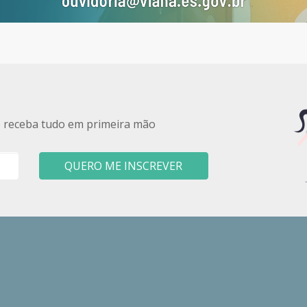
e receba tudo em primeira mão
QUERO ME INSCREVER