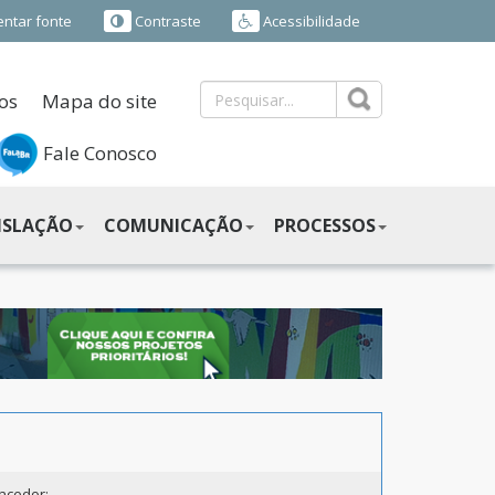
ntar fonte
Contraste
Acessibilidade
os
Mapa do site
Fale Conosco
ISLAÇÃO
COMUNICAÇÃO
PROCESSOS
ncedor: