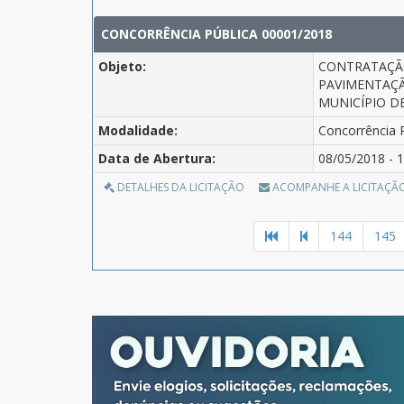
CONCORRÊNCIA PÚBLICA 00001/2018
Objeto:
CONTRATAÇÃO
PAVIMENTAÇÃ
MUNICÍPIO DE
Modalidade:
Concorrência 
Data de Abertura:
08/05/2018 - 1
DETALHES DA LICITAÇÃO
ACOMPANHE A LICITAÇÃ
144
145