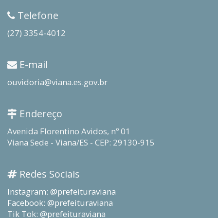
Telefone
(27) 3354-4012
E-mail
ouvidoria@viana.es.gov.br
Endereço
Avenida Florentino Avidos, nº 01
Viana Sede - Viana/ES - CEP: 29130-915
Redes Sociais
Instagram: @prefeituraviana
Facebook: @prefeituraviana
Tik Tok: @prefeituraviana