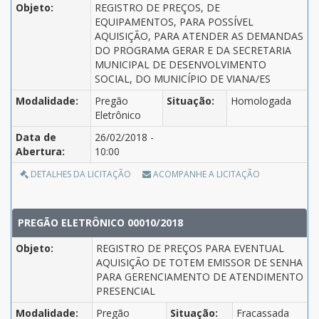
Objeto:
REGISTRO DE PREÇOS, DE
EQUIPAMENTOS, PARA POSSÍVEL
AQUISIÇÃO, PARA ATENDER AS DEMANDAS
DO PROGRAMA GERAR E DA SECRETARIA
MUNICIPAL DE DESENVOLVIMENTO
SOCIAL, DO MUNICÍPIO DE VIANA/ES
Modalidade:
Pregão
Situação:
Homologada
Eletrônico
Data de
26/02/2018 -
Abertura:
10:00
DETALHES DA LICITAÇÃO
ACOMPANHE A LICITAÇÃO
PREGÃO ELETRÔNICO 00010/2018
Objeto:
REGISTRO DE PREÇOS PARA EVENTUAL
AQUISIÇÃO DE TOTEM EMISSOR DE SENHA
PARA GERENCIAMENTO DE ATENDIMENTO
PRESENCIAL
Modalidade:
Pregão
Situação:
Fracassada