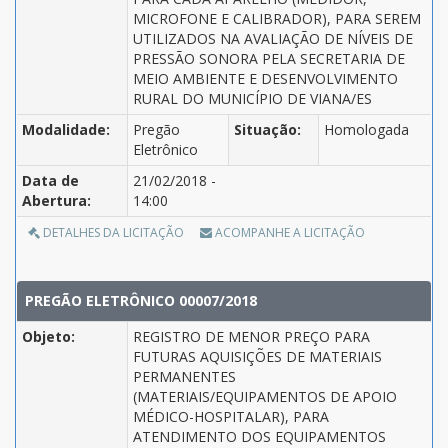
MICROFONE E CALIBRADOR), PARA SEREM
UTILIZADOS NA AVALIAÇÃO DE NÍVEIS DE
PRESSÃO SONORA PELA SECRETARIA DE
MEIO AMBIENTE E DESENVOLVIMENTO
RURAL DO MUNICÍPIO DE VIANA/ES
Modalidade:
Pregão
Situação:
Homologada
Eletrônico
Data de
21/02/2018 -
Abertura:
14:00
DETALHES DA LICITAÇÃO
ACOMPANHE A LICITAÇÃO
PREGÃO ELETRÔNICO 00007/2018
Objeto:
REGISTRO DE MENOR PREÇO PARA
FUTURAS AQUISIÇÕES DE MATERIAIS
PERMANENTES
(MATERIAIS/EQUIPAMENTOS DE APOIO
MÉDICO-HOSPITALAR), PARA
ATENDIMENTO DOS EQUIPAMENTOS