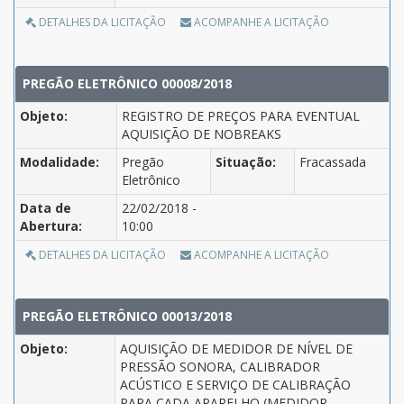
DETALHES DA LICITAÇÃO
ACOMPANHE A LICITAÇÃO
PREGÃO ELETRÔNICO 00008/2018
Objeto:
REGISTRO DE PREÇOS PARA EVENTUAL
AQUISIÇÃO DE NOBREAKS
Modalidade:
Pregão
Situação:
Fracassada
Eletrônico
Data de
22/02/2018 -
Abertura:
10:00
DETALHES DA LICITAÇÃO
ACOMPANHE A LICITAÇÃO
PREGÃO ELETRÔNICO 00013/2018
Objeto:
AQUISIÇÃO DE MEDIDOR DE NÍVEL DE
PRESSÃO SONORA, CALIBRADOR
ACÚSTICO E SERVIÇO DE CALIBRAÇÃO
PARA CADA APARELHO (MEDIDOR,