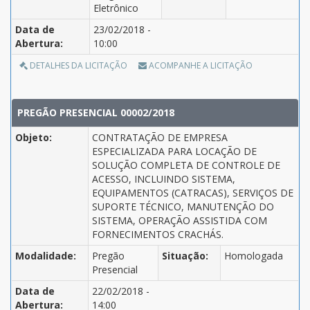
Eletrônico
Data de
23/02/2018 -
Abertura:
10:00
DETALHES DA LICITAÇÃO
ACOMPANHE A LICITAÇÃO
PREGÃO PRESENCIAL 00002/2018
Objeto:
CONTRATAÇÃO DE EMPRESA
ESPECIALIZADA PARA LOCAÇÃO DE
SOLUÇÃO COMPLETA DE CONTROLE DE
ACESSO, INCLUINDO SISTEMA,
EQUIPAMENTOS (CATRACAS), SERVIÇOS DE
SUPORTE TÉCNICO, MANUTENÇÃO DO
SISTEMA, OPERAÇÃO ASSISTIDA COM
FORNECIMENTOS CRACHÁS.
Modalidade:
Pregão
Situação:
Homologada
Presencial
Data de
22/02/2018 -
Abertura:
14:00