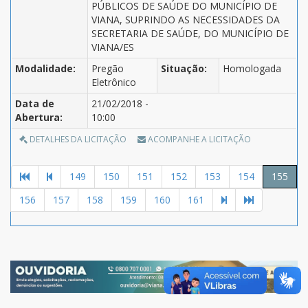
PÚBLICOS DE SAÚDE DO MUNICÍPIO DE
VIANA, SUPRINDO AS NECESSIDADES DA
SECRETARIA DE SAÚDE, DO MUNICÍPIO DE
VIANA/ES
Modalidade:
Pregão
Situação:
Homologada
Eletrônico
Data de
21/02/2018 -
Abertura:
10:00
DETALHES DA LICITAÇÃO
ACOMPANHE A LICITAÇÃO
149
150
151
152
153
154
155
156
157
158
159
160
161