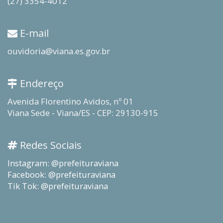
(27) 3354-4012
E-mail
ouvidoria@viana.es.gov.br
Endereço
Avenida Florentino Avidos, nº 01
Viana Sede - Viana/ES - CEP: 29130-915
Redes Sociais
Instagram: @prefeituraviana
Facebook: @prefeituraviana
Tik Tok: @prefeituraviana