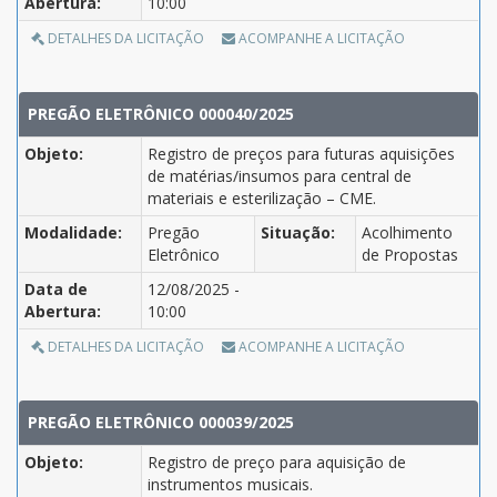
Abertura:
10:00
DETALHES DA LICITAÇÃO
ACOMPANHE A LICITAÇÃO
PREGÃO ELETRÔNICO 000040/2025
Objeto:
Registro de preços para futuras aquisições
de matérias/insumos para central de
materiais e esterilização – CME.
Modalidade:
Pregão
Situação:
Acolhimento
Eletrônico
de Propostas
Data de
12/08/2025 -
Abertura:
10:00
DETALHES DA LICITAÇÃO
ACOMPANHE A LICITAÇÃO
PREGÃO ELETRÔNICO 000039/2025
Objeto:
Registro de preço para aquisição de
instrumentos musicais.