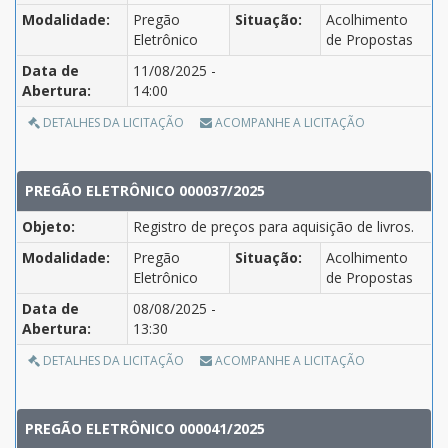
Modalidade:
Pregão
Situação:
Acolhimento
Eletrônico
de Propostas
Data de
11/08/2025 -
Abertura:
14:00
DETALHES DA LICITAÇÃO
ACOMPANHE A LICITAÇÃO
PREGÃO ELETRÔNICO 000037/2025
Objeto:
Registro de preços para aquisição de livros.
Modalidade:
Pregão
Situação:
Acolhimento
Eletrônico
de Propostas
Data de
08/08/2025 -
Abertura:
13:30
DETALHES DA LICITAÇÃO
ACOMPANHE A LICITAÇÃO
PREGÃO ELETRÔNICO 000041/2025