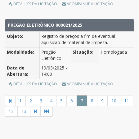
DETALHES DA LICITAÇÃO
ACOMPANHE A LICITAÇÃO
PREGÃO ELETRÔNICO 000021/2025
Objeto:
Registro de preços a fim de eventual
aquisição de material de limpeza.
Modalidade:
Pregão
Situação:
Homologada
Eletrônico
Data de
19/03/2025 -
Abertura:
14:00
DETALHES DA LICITAÇÃO
ACOMPANHE A LICITAÇÃO
1
2
3
4
5
6
7
8
9
10
11
12
13