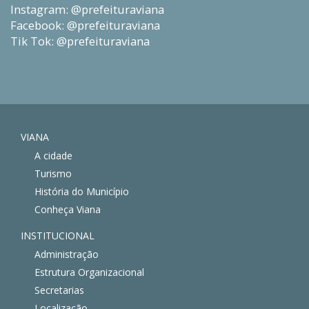
Instagram: @prefeituraviana
Facebook: @prefeituraviana
Tik Tok: @prefeituraviana
VIANA
A cidade
Turismo
História do Município
Conheça Viana
INSTITUCIONAL
Administração
Estrutura Organizacional
Secretarias
Localização