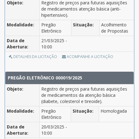
Objeto:
Registro de preços para futuras aquisições
de medicamentos atenção básica (anti-
hipertensivo).
Modalidade:
Pregão
Situação:
Acolhimento
Eletrônico
de Propostas
Data de
21/03/2025 -
Abertura:
10:00
DETALHES DA LICITAÇÃO
ACOMPANHE A LICITAÇÃO
PREGÃO ELETRÔNICO 000019/2025
Objeto:
Registro de preços para futuras aquisições
de medicamentos da atenção básica
(diabete, colesterol e tireoide).
Modalidade:
Pregão
Situação:
Homologada
Eletrônico
Data de
20/03/2025 -
Abertura:
10:00