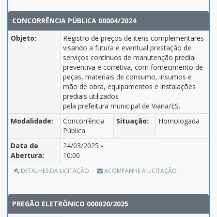
CONCORRÊNCIA PÚBLICA 00004/2024
Objeto:
Registro de preços de itens complementares
visando a futura e eventual prestação de
serviços contínuos de manutenção predial
preventiva e corretiva, com fornecimento de
peças, materiais de consumo, insumos e
mão de obra, equipamentos e instalações
prediais utilizados
pela prefeitura municipal de Viana/ES.
Modalidade:
Concorrência
Situação:
Homologada
Pública
Data de
24/03/2025 -
Abertura:
10:00
DETALHES DA LICITAÇÃO
ACOMPANHE A LICITAÇÃO
PREGÃO ELETRÔNICO 000020/2025