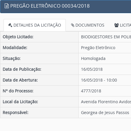
PREGÃO ELETRÔNICO 00034/2018
DETALHES DA LICITAÇÃO
DOCUMENTOS
LICIT
Objeto Licitado:
BIODIGESTORES EM POLIE
Modalidade:
Pregão Eletrônico
Situação:
Homologada
Data de Publicação:
16/05/2018
Data de Abertura:
16/05/2018 - 10:00
N° do Processo:
4777/2018
Local da Licitação:
Avenida Florentino Avidos
Responsável:
Georgea de Jesus Passos