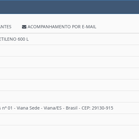
ANTES
ACOMPANHAMENTO POR E-MAIL
TILENO 600 L
 nº 01 - Viana Sede - Viana/ES - Brasil - CEP: 29130-915