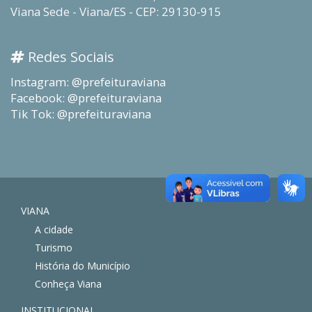
Viana Sede - Viana/ES - CEP: 29130-915
Redes Sociais
Instagram: @prefeituraviana
Facebook: @prefeituraviana
Tik Tok: @prefeituraviana
VIANA
A cidade
Turismo
História do Município
Conheça Viana
INSTITUCIONAL