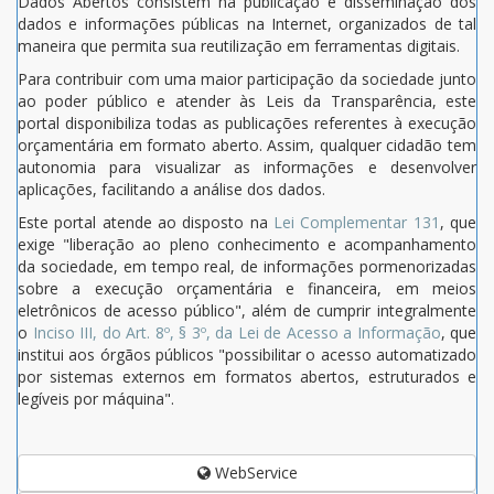
Dados Abertos consistem na publicação e disseminação dos
dados e informações públicas na Internet, organizados de tal
maneira que permita sua reutilização em ferramentas digitais.
Para contribuir com uma maior participação da sociedade junto
ao poder público e atender às Leis da Transparência, este
portal disponibiliza todas as publicações referentes à execução
orçamentária em formato aberto. Assim, qualquer cidadão tem
autonomia para visualizar as informações e desenvolver
aplicações, facilitando a análise dos dados.
Este portal atende ao disposto na
Lei Complementar 131
, que
exige "liberação ao pleno conhecimento e acompanhamento
da sociedade, em tempo real, de informações pormenorizadas
sobre a execução orçamentária e financeira, em meios
eletrônicos de acesso público", além de cumprir integralmente
o
Inciso III, do Art. 8º, § 3º, da Lei de Acesso a Informação
, que
institui aos órgãos públicos "possibilitar o acesso automatizado
por sistemas externos em formatos abertos, estruturados e
legíveis por máquina".
WebService