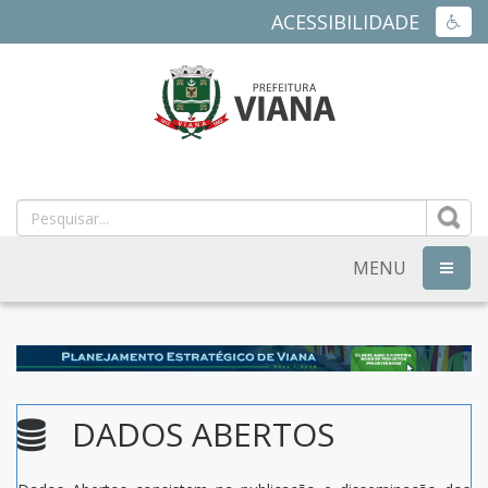
ACESSIBILIDADE
ACES
PREFEITURA
MUNICIPAL
DE
MENU
NAVEG
VIANA
-
ES
DADOS ABERTOS