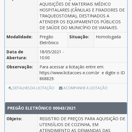
AQUISIÇÕES DE MATERIAIS MÉDICO
HOSPITALARES (CÂNULAS E FIXADORES DE
TRAQUEOSTOMIA), DESTINADOS A
ATENDER OS EQUIPAMENTOS PÚBLICOS
DE SAÚDE DO MUNICÍPIO DE VIANA/ES.
Modalidade:
Pregão
Situação:
Homologada
Eletrônico
Data de
18/05/2021 -
Abertura:
10:00
Observação:
Para acessar a licitação entre em:
https://www.licitacoes-e.com.br e digite o ID
868829.
DETALHES DA LICITAÇÃO
ACOMPANHE A LICITAÇÃO
PREGÃO ELETRÔNICO 00043/2021
Objeto:
REGISTRO DE PREÇOS PARA AQUISIÇÃO DE
UTENSÍLIOS DE COZINHA, EM
ATENDIMENTO AS DEMANDAS DAS