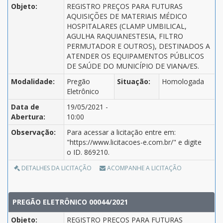
Objeto:
REGISTRO PREÇOS PARA FUTURAS
AQUISIÇÕES DE MATERIAIS MÉDICO
HOSPITALARES (CLAMP UMBILICAL,
AGULHA RAQUIANESTESIA, FILTRO
PERMUTADOR E OUTROS), DESTINADOS A
ATENDER OS EQUIPAMENTOS PÚBLICOS
DE SAÚDE DO MUNICÍPIO DE VIANA/ES.
Modalidade:
Pregão
Situação:
Homologada
Eletrônico
Data de
19/05/2021 -
Abertura:
10:00
Observação:
Para acessar a licitação entre em:
"https://www.licitacoes-e.com.br/" e digite
o ID. 869210.
DETALHES DA LICITAÇÃO
ACOMPANHE A LICITAÇÃO
PREGÃO ELETRÔNICO 00044/2021
Objeto:
REGISTRO PREÇOS PARA FUTURAS