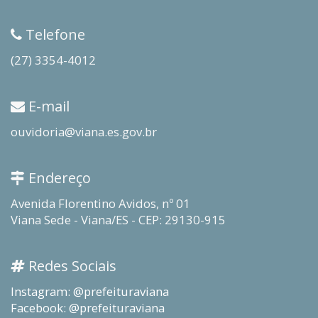
Telefone
(27) 3354-4012
E-mail
ouvidoria@viana.es.gov.br
Endereço
Avenida Florentino Avidos, nº 01
Viana Sede - Viana/ES - CEP: 29130-915
Redes Sociais
Instagram: @prefeituraviana
Facebook: @prefeituraviana