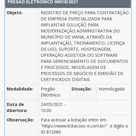
PREGÃO ELETRÔNICO 00018/2021
Objeto:
REGISTRO DE PREÇO PARA CONTRATAÇÃO
DE EMPRESA ESPECIALIZADA PARA
IMPLANTAR SOLUÇÃO PARA
MODERNIZAÇÃO ADMINISTRATIVA DO
MUNICÍPIO DE VIANA, ATRAVÉS DA
IMPLANTAÇÃO, TREINAMENTO, LICENÇA
DE USO, SUPORTE, HOSPEDAGEM,
OPERAÇÃO ASSISTIDA DO SOFTWARE
PARA GERENCIAMENTO DE DOCUMENTOS
E PROCESSOS, MODELAGEM DE
PROCESSOS DE NEGÓCIO E EMISSÃO DE
CERTIFICADOS DIGITAIS
Modalidade:
Pregão
Situação:
Homologada
Eletrônico
Data de
24/05/2021 -
Abertura:
10:00
Observação:
Para acessar a licitação entre em
"https://www.licitacoes-e.com.br/" e digite o
ID 872080