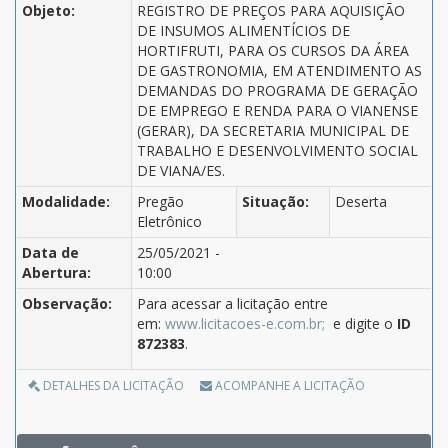
Objeto:
REGISTRO DE PREÇOS PARA AQUISIÇÃO
DE INSUMOS ALIMENTÍCIOS DE
HORTIFRUTI, PARA OS CURSOS DA ÁREA
DE GASTRONOMIA, EM ATENDIMENTO AS
DEMANDAS DO PROGRAMA DE GERAÇÃO
DE EMPREGO E RENDA PARA O VIANENSE
(GERAR), DA SECRETARIA MUNICIPAL DE
TRABALHO E DESENVOLVIMENTO SOCIAL
DE VIANA/ES.
Modalidade:
Pregão
Situação:
Deserta
Eletrônico
Data de
25/05/2021 -
Abertura:
10:00
Observação:
Para acessar a licitação entre
em:
www.licitacoes-e.com.br;
e digite o
ID
872383
.
DETALHES DA LICITAÇÃO
ACOMPANHE A LICITAÇÃO