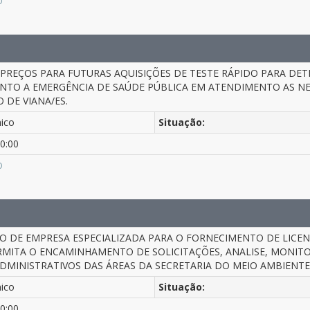
O
 PREÇOS PARA FUTURAS AQUISIÇÕES DE TESTE RÁPIDO PARA DET
TO A EMERGÊNCIA DE SAÚDE PÚBLICA EM ATENDIMENTO AS NE
 DE VIANA/ES.
nico
Situação:
0:00
O
 DE EMPRESA ESPECIALIZADA PARA O FORNECIMENTO DE LICEN
RMITA O ENCAMINHAMENTO DE SOLICITAÇÕES, ANALISE, MONIT
DMINISTRATIVOS DAS ÁREAS DA SECRETARIA DO MEIO AMBIENTE 
nico
Situação:
0:00