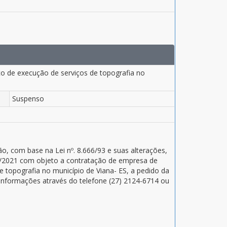
ço de execução de serviços de topografia no
Suspenso
o, com base na Lei nº. 8.666/93 e suas alterações,
02/2021 com objeto a contratação de empresa de
e topografia no município de Viana- ES, a pedido da
 informações através do telefone (27) 2124-6714 ou