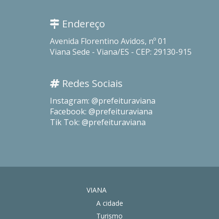
Endereço
Avenida Florentino Avidos, nº 01
Viana Sede - Viana/ES - CEP: 29130-915
Redes Sociais
Instagram: @prefeituraviana
Facebook: @prefeituraviana
Tik Tok: @prefeituraviana
VIANA
A cidade
Turismo