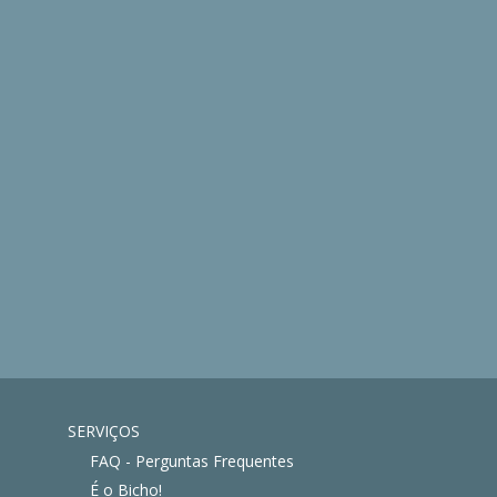
SERVIÇOS
FAQ - Perguntas Frequentes
É o Bicho!