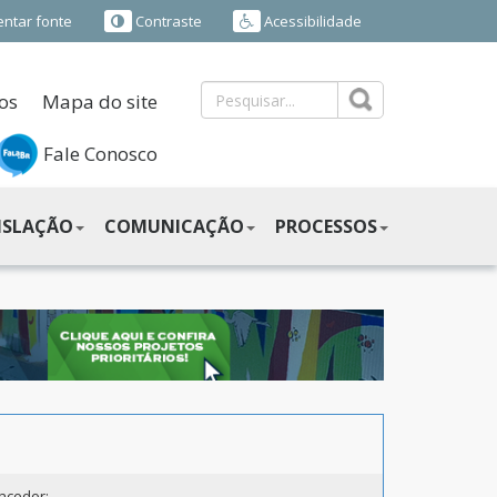
ntar fonte
Contraste
Acessibilidade
os
Mapa do site
Fale Conosco
ISLAÇÃO
COMUNICAÇÃO
PROCESSOS
ncedor: