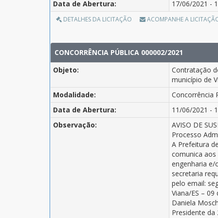
Data de Abertura:
17/06/2021 - 1
DETALHES DA LICITAÇÃO
ACOMPANHE A LICITAÇÃ
CONCORRÊNCIA PÚBLICA 000002/2021
Objeto:
Contratação de
município de V
Modalidade:
Concorrência 
Data de Abertura:
11/06/2021 - 1
Observação:
AVISO DE SU
Processo Adm.
A Prefeitura d
comunica aos 
engenharia e/o
secretaria re
pelo email: se
Viana/ES – 09 
Daniela Mosch
Presidente da