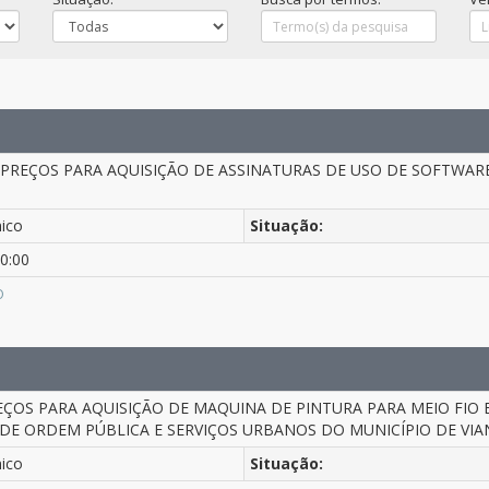
 PREÇOS PARA AQUISIÇÃO DE ASSINATURAS DE USO DE SOFTWAR
nico
Situação:
0:00
O
EÇOS PARA AQUISIÇÃO DE MAQUINA DE PINTURA PARA MEIO FI
 DE ORDEM PÚBLICA E SERVIÇOS URBANOS DO MUNICÍPIO DE VIA
nico
Situação: