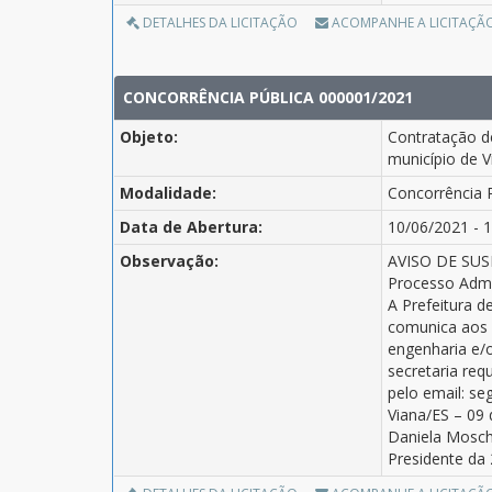
DETALHES DA LICITAÇÃO
ACOMPANHE A LICITAÇÃ
CONCORRÊNCIA PÚBLICA 000001/2021
Objeto:
Contratação d
município de V
Modalidade:
Concorrência 
Data de Abertura:
10/06/2021 - 1
Observação:
AVISO DE SU
Processo Adm.
A Prefeitura d
comunica aos 
engenharia e/o
secretaria re
pelo email: se
Viana/ES – 09 
Daniela Mosch
Presidente da