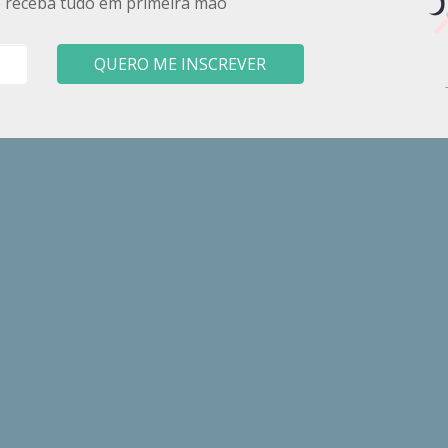
e receba tudo em primeira mão
QUERO ME INSCREVER