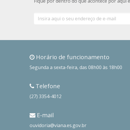
Fique por dentro do que acontece por aqui 
E-
mail
Horário de funcionamento
Segunda a sexta-feira, das 08h00 às 18h00
Telefone
(27) 3354-4012
E-mail
ouvidoria@viana.es.gov.br