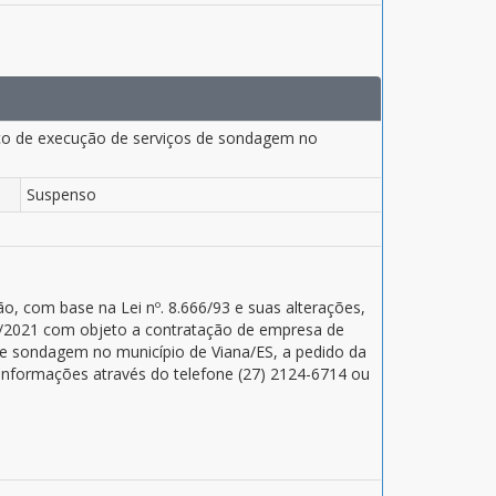
iço de execução de serviços de sondagem no
Suspenso
o, com base na Lei nº. 8.666/93 e suas alterações,
01/2021 com objeto a contratação de empresa de
 de sondagem no município de Viana/ES, a pedido da
 informações através do telefone (27) 2124-6714 ou