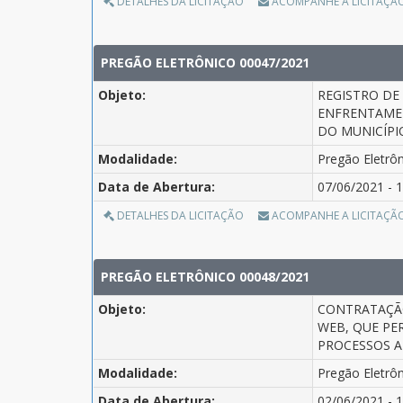
DETALHES DA LICITAÇÃO
ACOMPANHE A LICITAÇÃ
PREGÃO ELETRÔNICO 00047/2021
Objeto:
REGISTRO DE
ENFRENTAMEN
DO MUNICÍPIO
Modalidade:
Pregão Eletrô
Data de Abertura:
07/06/2021 - 1
DETALHES DA LICITAÇÃO
ACOMPANHE A LICITAÇÃ
PREGÃO ELETRÔNICO 00048/2021
Objeto:
CONTRATAÇÃO
WEB, QUE PE
PROCESSOS A
Modalidade:
Pregão Eletrô
Data de Abertura:
02/06/2021 - 1