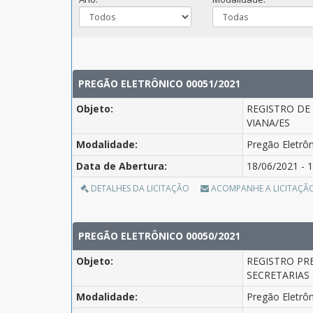
PREGÃO ELETRÔNICO 00051/2021
Objeto:
REGISTRO DE
VIANA/ES
Modalidade:
Pregão Eletrô
Data de Abertura:
18/06/2021 - 1
DETALHES DA LICITAÇÃO
ACOMPANHE A LICITAÇÃ
PREGÃO ELETRÔNICO 00050/2021
Objeto:
REGISTRO PR
SECRETARIAS
Modalidade:
Pregão Eletrô