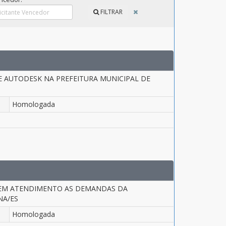
FILTRAR
E AUTODESK NA PREFEITURA MUNICIPAL DE
Homologada
O EM ATENDIMENTO AS DEMANDAS DA
NA/ES
Homologada