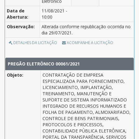
Eletrônico
Data de
11/08/2021 -
Abertura:
10:00
Observação:
Alterada conforme republicação ocorrida no
dia 29/07/2021.
DETALHES DA LICITAÇÃO
ACOMPANHE A LICITAÇÃO
PREGÃO ELETRÔNICO 00061/2021
Objeto:
CONTRATAÇÃO DE EMPRESA
ESPECIALIZADA PARA FORNECIMENTO,
LICENCIAMENTO, IMPLANTAÇÃO,
TREINAMENTO, MANUTENÇÃO E
SUPORTE DE SISTEMA INFORMATIZADO
INTEGRADO DE RECURSOS HUMANOS E
FOLHA DE PAGAMENTO, ALMOXARIFADO,
CONTROLE DE BENS PATRIMONIAIS,
PROTOCOLOS E PROCESSOS,
CONTABILIDADE PÚBLICA ELETRÔNICA,
PORTAL DA TRANSPARÊNCIA, SERVIÇOS