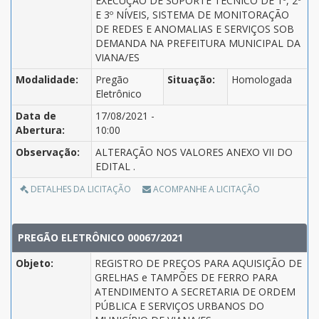
EXECUÇÃO DE SUPORTE TÉCNICO DE 1º, 2º
E 3º NÍVEIS, SISTEMA DE MONITORAÇÃO
DE REDES E ANOMALIAS E SERVIÇOS SOB
DEMANDA NA PREFEITURA MUNICIPAL DA
VIANA/ES
Modalidade:
Pregão
Situação:
Homologada
Eletrônico
Data de
17/08/2021 -
Abertura:
10:00
Observação:
ALTERAÇÃO NOS VALORES ANEXO VII DO
EDITAL .
DETALHES DA LICITAÇÃO
ACOMPANHE A LICITAÇÃO
PREGÃO ELETRÔNICO 00067/2021
Objeto:
REGISTRO DE PREÇOS PARA AQUISIÇÃO DE
GRELHAS e TAMPÕES DE FERRO PARA
ATENDIMENTO A SECRETARIA DE ORDEM
PÚBLICA E SERVIÇOS URBANOS DO