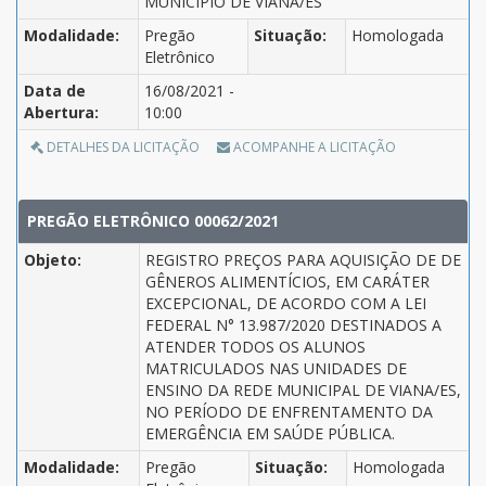
MUNICÍPIO DE VIANA/ES
Modalidade:
Pregão
Situação:
Homologada
Eletrônico
Data de
16/08/2021 -
Abertura:
10:00
DETALHES DA LICITAÇÃO
ACOMPANHE A LICITAÇÃO
PREGÃO ELETRÔNICO 00062/2021
Objeto:
REGISTRO PREÇOS PARA AQUISIÇÃO DE DE
GÊNEROS ALIMENTÍCIOS, EM CARÁTER
EXCEPCIONAL, DE ACORDO COM A LEI
FEDERAL N° 13.987/2020 DESTINADOS A
ATENDER TODOS OS ALUNOS
MATRICULADOS NAS UNIDADES DE
ENSINO DA REDE MUNICIPAL DE VIANA/ES,
NO PERÍODO DE ENFRENTAMENTO DA
EMERGÊNCIA EM SAÚDE PÚBLICA.
Modalidade:
Pregão
Situação:
Homologada