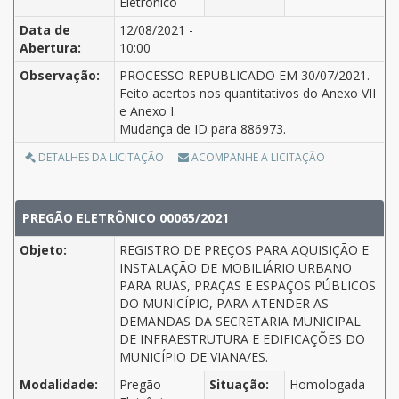
Eletrônico
Data de
12/08/2021 -
Abertura:
10:00
Observação:
PROCESSO REPUBLICADO EM 30/07/2021.
Feito acertos nos quantitativos do Anexo VII
e Anexo I.
Mudança de ID para 886973.
DETALHES DA LICITAÇÃO
ACOMPANHE A LICITAÇÃO
PREGÃO ELETRÔNICO 00065/2021
Objeto:
REGISTRO DE PREÇOS PARA AQUISIÇÃO E
INSTALAÇÃO DE MOBILIÁRIO URBANO
PARA RUAS, PRAÇAS E ESPAÇOS PÚBLICOS
DO MUNICÍPIO, PARA ATENDER AS
DEMANDAS DA SECRETARIA MUNICIPAL
DE INFRAESTRUTURA E EDIFICAÇÕES DO
MUNICÍPIO DE VIANA/ES.
Modalidade:
Pregão
Situação:
Homologada