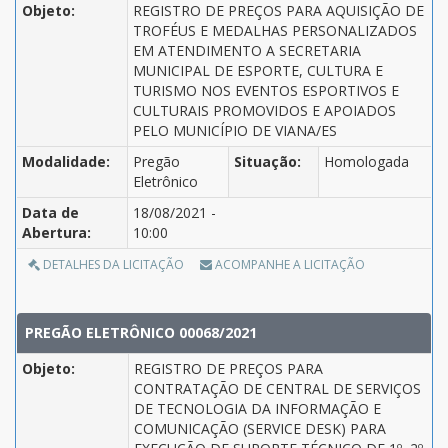
Objeto:
REGISTRO DE PREÇOS PARA AQUISIÇÃO DE
TROFÉUS E MEDALHAS PERSONALIZADOS
EM ATENDIMENTO A SECRETARIA
MUNICIPAL DE ESPORTE, CULTURA E
TURISMO NOS EVENTOS ESPORTIVOS E
CULTURAIS PROMOVIDOS E APOIADOS
PELO MUNICÍPIO DE VIANA/ES
Modalidade:
Pregão
Situação:
Homologada
Eletrônico
Data de
18/08/2021 -
Abertura:
10:00
DETALHES DA LICITAÇÃO
ACOMPANHE A LICITAÇÃO
PREGÃO ELETRÔNICO 00068/2021
Objeto:
REGISTRO DE PREÇOS PARA
CONTRATAÇÃO DE CENTRAL DE SERVIÇOS
DE TECNOLOGIA DA INFORMAÇÃO E
COMUNICAÇÃO (SERVICE DESK) PARA