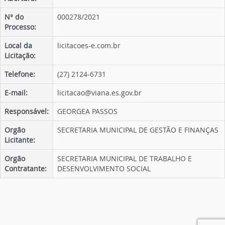
N° do
000278/2021
Processo:
Local da
licitacoes-e.com.br
Licitação:
Telefone:
(27) 2124-6731
E-mail:
licitacao@viana.es.gov.br
Responsável:
GEORGEA PASSOS
Orgão
SECRETARIA MUNICIPAL DE GESTÃO E FINANÇAS
Licitante:
Orgão
SECRETARIA MUNICIPAL DE TRABALHO E
Contratante:
DESENVOLVIMENTO SOCIAL