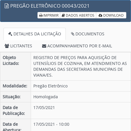
PREGÃO ELETRÔNICO 00043/2021
IMPRIMIR
DADOS ABERTOS
DOWNLOAD
DETALHES DA LICITAÇÃO
DOCUMENTOS
LICITANTES
ACOMPANHAMENTO POR E-MAIL
Objeto
REGISTRO DE PREÇOS PARA AQUISIÇÃO DE
Licitado:
UTENSÍLIOS DE COZINHA, EM ATENDIMENTO AS
DEMANDAS DAS SECRETARIAS MUNICIPAIS DE
VIANA/ES.
Modalidade:
Pregão Eletrônico
Situação:
Homologada
Data de
17/05/2021
Publicação:
Data de
17/05/2021 - 10:00
Abertura: