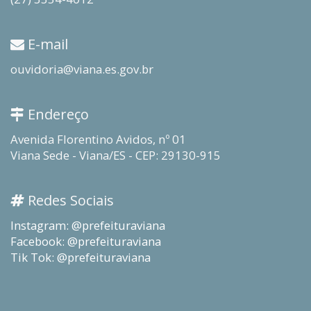
E-mail
ouvidoria@viana.es.gov.br
Endereço
Avenida Florentino Avidos, nº 01
Viana Sede - Viana/ES - CEP: 29130-915
Redes Sociais
Instagram: @prefeituraviana
Facebook: @prefeituraviana
Tik Tok: @prefeituraviana