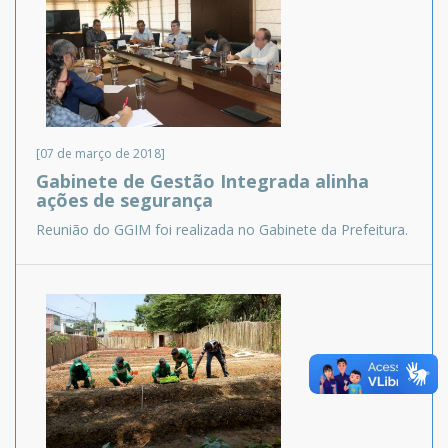
[07 de março de 2018]
Gabinete de Gestão Integrada alinha
ações de segurança
Reunião do GGIM foi realizada no Gabinete da Prefeitura.