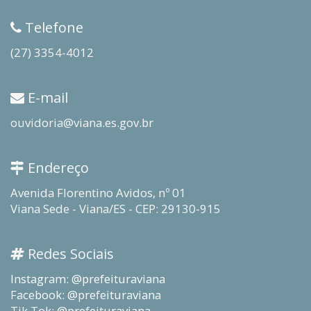
Telefone
(27) 3354-4012
E-mail
ouvidoria@viana.es.gov.br
Endereço
Avenida Florentino Avidos, nº 01
Viana Sede - Viana/ES - CEP: 29130-915
Redes Sociais
Instagram: @prefeituraviana
Facebook: @prefeituraviana
Tik Tok: @prefeituraviana