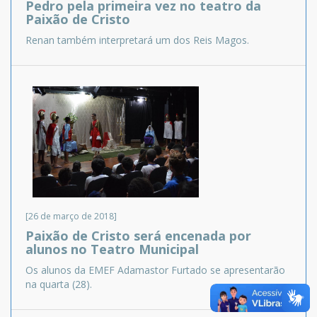
Pedro pela primeira vez no teatro da
Paixão de Cristo
Renan também interpretará um dos Reis Magos.
[26 de março de 2018]
Paixão de Cristo será encenada por
alunos no Teatro Municipal
Os alunos da EMEF Adamastor Furtado se apresentarão
na quarta (28).