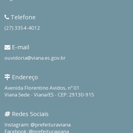
Telefone
(27) 3354-4012
E-mail
ouvidoria@viana.es.gov.br
Endereço
Avenida Florentino Avidos, nº 01
Viana Sede - Viana/ES - CEP: 29130-915
Redes Sociais
Instagram: @prefeituraviana
Facebook: @prefeituraviana