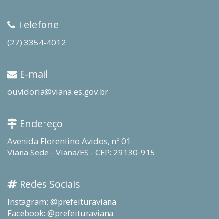
Telefone
(27) 3354-4012
E-mail
ouvidoria@viana.es.gov.br
Endereço
Avenida Florentino Avidos, nº 01
Viana Sede - Viana/ES - CEP: 29130-915
Redes Sociais
Instagram: @prefeituraviana
Facebook: @prefeituraviana