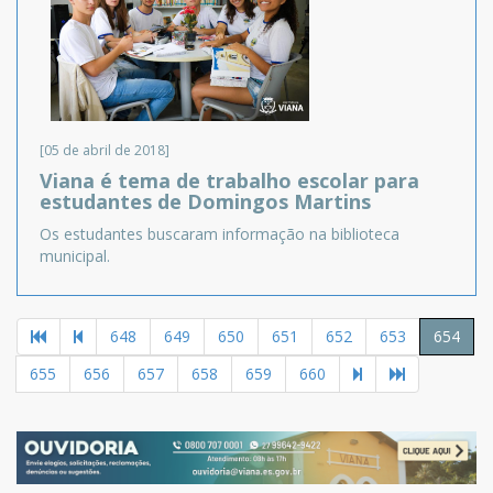
[05 de abril de 2018]
Viana é tema de trabalho escolar para
estudantes de Domingos Martins
Os estudantes buscaram informação na biblioteca
municipal.
648
649
650
651
652
653
654
655
656
657
658
659
660