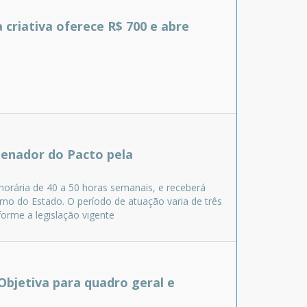
criativa oferece R$ 700 e abre
denador do Pacto pela
horária de 40 a 50 horas semanais, e receberá
rno do Estado. O período de atuação varia de três
orme a legislação vigente
 Objetiva para quadro geral e