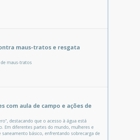
contra maus-tratos e resgata
 de maus-tratos
es com aula de campo e ações de
ro”, destacando que o acesso à água está
ro. Em diferentes partes do mundo, mulheres e
 e saneamento básico, enfrentando sobrecarga de