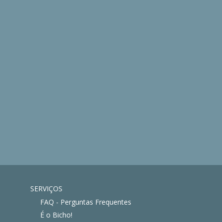
SERVIÇOS
FAQ - Perguntas Frequentes
É o Bicho!