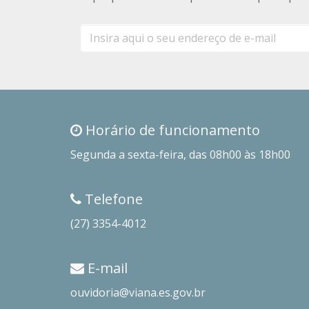
E-
mail
Horário de funcionamento
Segunda a sexta-feira, das 08h00 às 18h00
Telefone
(27) 3354-4012
E-mail
ouvidoria@viana.es.gov.br