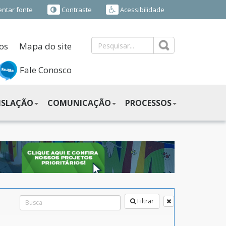
ntar fonte
Contraste
Acessibilidade
os
Mapa do site
Fale Conosco
ISLAÇÃO
COMUNICAÇÃO
PROCESSOS
Filtrar