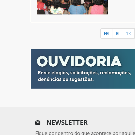
18
NEWSLETTER
Fique por dentro do que acontece por aqui 