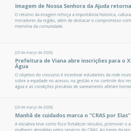
Imagem de Nossa Senhora da Ajuda retorna 
O retorno da imagem reforça a importância histórica, cultura
moradores da região, além de destacar o compromisso com 
memória da comunidade
[20 de março de 2026]
Prefeitura de Viana abre inscrições para o 
Água
O objetivo do concurso é incentivar estudantes da rede munic
sobre a equidade no acesso, na gestão e no controle dos re
água e as condições precárias de saneamento afetam homen
[20 de março de 2026]
Manhã de cuidados marca o “CRAS por Elas”
A iniciativa teve como foco fortalecer vínculos, promover o a
mulheres atendidas pelos serviços do CRAS. Ao longo da pro