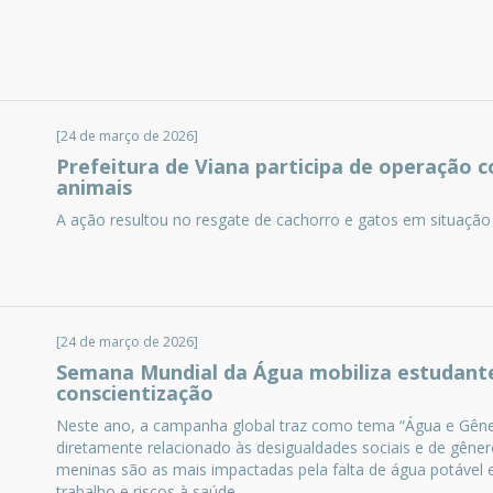
[24 de março de 2026]
Prefeitura de Viana participa de operação 
animais
A ação resultou no resgate de cachorro e gatos em situação
[24 de março de 2026]
Semana Mundial da Água mobiliza estudant
conscientização
Neste ano, a campanha global traz como tema “Água e Gêne
diretamente relacionado às desigualdades sociais e de gêne
meninas são as mais impactadas pela falta de água potável
trabalho e riscos à saúde