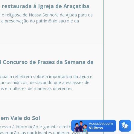
restaurada à Igreja de Araçatiba
l e religiosa de Nossa Senhora da Ajuda para os
a preservação do patrimônio sacro e da
XI Concurso de Frases da Semana da
ipal a refletirem sobre a importância da água e
cursos hídricos, destacando que a escassez de
s e mulheres de maneiras diferentes
 em Vale do Sol
cesso à informação e garantir direitos às
gramação, as participantes puderam vivenciar