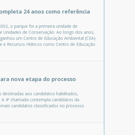
completa 24 anos como referência
2002, o parque foi a primeira unidade de
de Unidades de Conservação. Ao longo dos anos,
a, ganhou um Centro de Educação Ambiental (CEA)
nte e Recursos Hídricos como Centro de Educação
para nova etapa do processo
 destinadas aos candidatos habilitados,
e. A 4ª chamada contempla candidatos da
mais candidatos classificados no processo