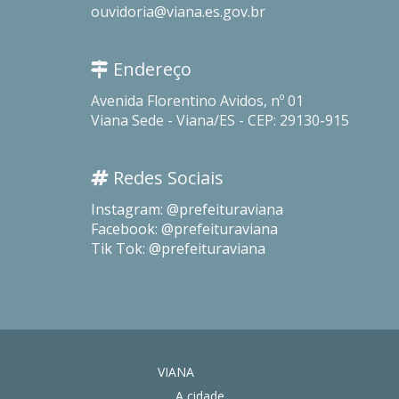
ouvidoria@viana.es.gov.br
Endereço
Avenida Florentino Avidos, nº 01
Viana Sede - Viana/ES - CEP: 29130-915
Redes Sociais
Instagram: @prefeituraviana
Facebook: @prefeituraviana
Tik Tok: @prefeituraviana
VIANA
A cidade