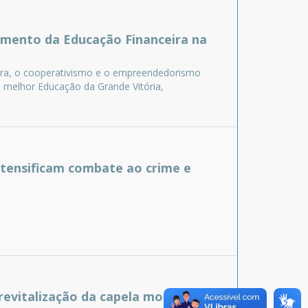
cimento da Educação Financeira na
ceira, o cooperativismo e o empreendedorismo
a melhor Educação da Grande Vitória,
tensificam combate ao crime e
revitalização da capela mortuária