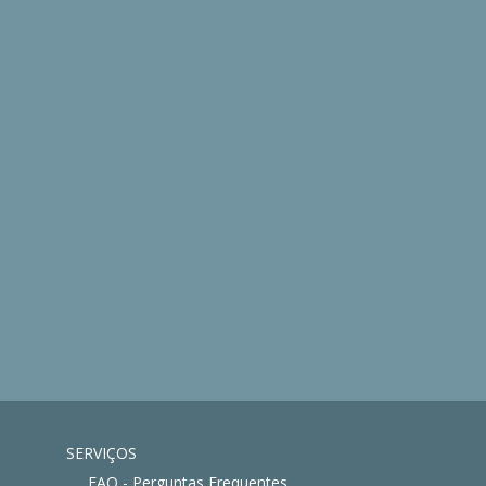
SERVIÇOS
FAQ - Perguntas Frequentes