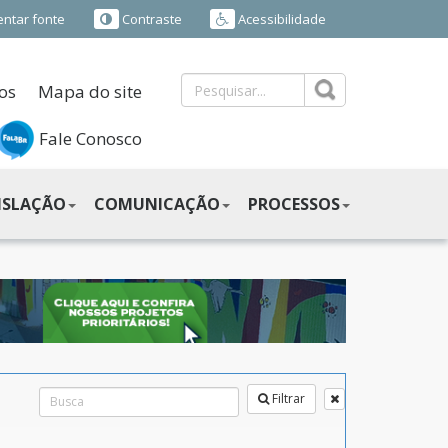
ntar fonte
Contraste
Acessibilidade
os
Mapa do site
Fale Conosco
ISLAÇÃO
COMUNICAÇÃO
PROCESSOS
Filtrar