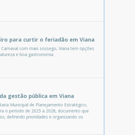
iro para curtir o feriadão em Viana
 o Carnaval com mais sossego, Viana tem opções
, natureza e boa gastronomia
da gestão pública em Viana
taria Municipal de Planejamento Estratégico,
para o período de 2025 a 2028, documento que
os, definindo prioridades e organizando os