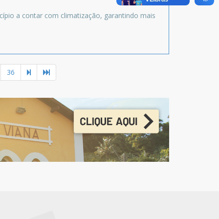
icípio a contar com climatização, garantindo mais
36