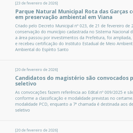
[23 de fevereiro de 2026]
Parque Natural Municipal Rota das Garças 
em preservação ambiental em Viana
Criado pelo Decreto Municipal nº 023, de 21 de fevereiro de 
conservação do município cadastrada no Sistema Nacional 
a área passou por investimentos da Prefeitura, foi ampliad
e recebeu certificação do Instituto Estadual de Meio Ambie
Ambiental do Espírito Santo
[20 de fevereiro de 2026]
Candidatos do magistério são convocados 
seletivo
As convocações fazem referência ao Edital nº 009/2025 e são
conforme a classificação e modalidade previstas no certam
modalidade PCD, enquanto a 7ª chamada é destinada aos de
seletivo
[20 de fevereiro de 2026]