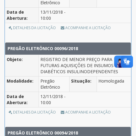
Eletrônico
Data de
13/11/2018 -
Abertura:
10:00
DETALHES DA LICITAÇÃO
ACOMPANHE A LICITAÇÃO
PREGÃO ELETRÔNICO 00096/2018
Objeto:
REGISTRO DE MENOR PREÇO PARA
FUTURAS AQUISIÇÕES DE INSUMOS PARA
DIABÉTICOS INSULINODEPENDENTES
Modalidade:
Pregão
Situação:
Homologada
Eletrônico
Data de
12/11/2018 -
Abertura:
10:00
DETALHES DA LICITAÇÃO
ACOMPANHE A LICITAÇÃO
PREGÃO ELETRÔNICO 00094/2018