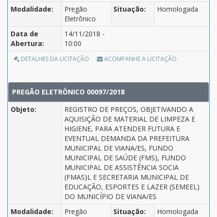
Modalidade:
Pregão
Situação:
Homologada
Eletrônico
Data de
14/11/2018 -
Abertura:
10:00
DETALHES DA LICITAÇÃO
ACOMPANHE A LICITAÇÃO
PREGÃO ELETRÔNICO 00097/2018
Objeto:
REGISTRO DE PREÇOS, OBJETIVANDO A
AQUISIÇÃO DE MATERIAL DE LIMPEZA E
HIGIENE, PARA ATENDER FUTURA E
EVENTUAL DEMANDA DA PREFEITURA
MUNICIPAL DE VIANA/ES, FUNDO
MUNICIPAL DE SAÚDE (FMS), FUNDO
MUNICIPAL DE ASSISTÊNCIA SOCIA
(FMAS)L E SECRETARIA MUNICIPAL DE
EDUCAÇÃO, ESPORTES E LAZER (SEMEEL)
DO MUNICÍPIO DE VIANA/ES
Modalidade:
Pregão
Situação:
Homologada