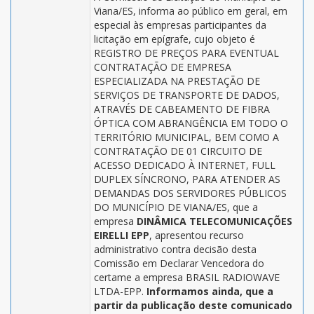
Viana/ES, informa ao público em geral, em
especial às empresas participantes da
licitação em epígrafe, cujo objeto é
REGISTRO DE PREÇOS PARA EVENTUAL
CONTRATAÇÃO DE EMPRESA
ESPECIALIZADA NA PRESTAÇÃO DE
SERVIÇOS DE TRANSPORTE DE DADOS,
ATRAVÉS DE CABEAMENTO DE FIBRA
ÓPTICA COM ABRANGÊNCIA EM TODO O
TERRITÓRIO MUNICIPAL, BEM COMO A
CONTRATAÇÃO DE 01 CIRCUITO DE
ACESSO DEDICADO À INTERNET, FULL
DUPLEX SÍNCRONO, PARA ATENDER AS
DEMANDAS DOS SERVIDORES PÚBLICOS
DO MUNICÍPIO DE VIANA/ES, que a
empresa
DINÂMICA TELECOMUNICAÇÕES
EIRELLI EPP
, apresentou recurso
administrativo contra decisão desta
Comissão em Declarar Vencedora do
certame a empresa BRASIL RADIOWAVE
LTDA-EPP.
Informamos ainda, que a
partir da publicação deste comunicado