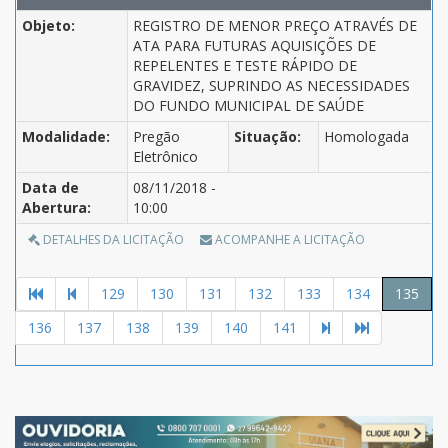
Objeto:
REGISTRO DE MENOR PREÇO ATRAVÉS DE
ATA PARA FUTURAS AQUISIÇÕES DE
REPELENTES E TESTE RÁPIDO DE
GRAVIDEZ, SUPRINDO AS NECESSIDADES
DO FUNDO MUNICIPAL DE SAÚDE
Modalidade:
Pregão
Situação:
Homologada
Eletrônico
Data de
08/11/2018 -
Abertura:
10:00
DETALHES DA LICITAÇÃO
ACOMPANHE A LICITAÇÃO
129
130
131
132
133
134
135
136
137
138
139
140
141