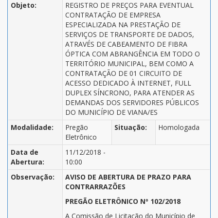
Objeto:
REGISTRO DE PREÇOS PARA EVENTUAL
CONTRATAÇÃO DE EMPRESA
ESPECIALIZADA NA PRESTAÇÃO DE
SERVIÇOS DE TRANSPORTE DE DADOS,
ATRAVÉS DE CABEAMENTO DE FIBRA
ÓPTICA COM ABRANGÊNCIA EM TODO O
TERRITÓRIO MUNICIPAL, BEM COMO A
CONTRATAÇÃO DE 01 CIRCUITO DE
ACESSO DEDICADO À INTERNET, FULL
DUPLEX SÍNCRONO, PARA ATENDER AS
DEMANDAS DOS SERVIDORES PÚBLICOS
DO MUNICÍPIO DE VIANA/ES
Modalidade:
Pregão
Situação:
Homologada
Eletrônico
Data de
11/12/2018 -
Abertura:
10:00
Observação:
AVISO DE ABERTURA DE PRAZO PARA
CONTRARRAZÕES
PREGÃO ELETRÔNICO Nº 102/2018
A Comissão de Licitação do Município de