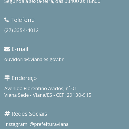
Segunda a sexta-feira, das 08h00 às 18h00
Telefone
(27) 3354-4012
E-mail
ouvidoria@viana.es.gov.br
Endereço
Avenida Florentino Avidos, nº 01
Viana Sede - Viana/ES - CEP: 29130-915
Redes Sociais
Instagram: @prefeituraviana