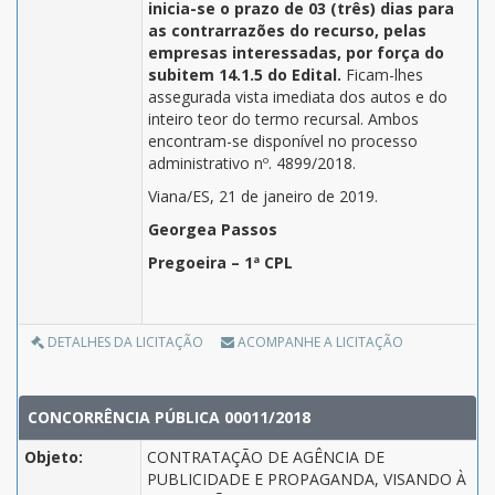
inicia-se o prazo de 03 (três) dias para
as contrarrazões do recurso, pelas
empresas interessadas, por força do
subitem 14.1.5 do Edital.
Ficam-lhes
assegurada vista imediata dos autos e do
inteiro teor do termo recursal. Ambos
encontram-se disponível no processo
administrativo nº. 4899/2018.
Viana/ES, 21 de janeiro de 2019.
Georgea Passos
Pregoeira – 1ª CPL
DETALHES DA LICITAÇÃO
ACOMPANHE A LICITAÇÃO
CONCORRÊNCIA PÚBLICA 00011/2018
Objeto:
CONTRATAÇÃO DE AGÊNCIA DE
PUBLICIDADE E PROPAGANDA, VISANDO À