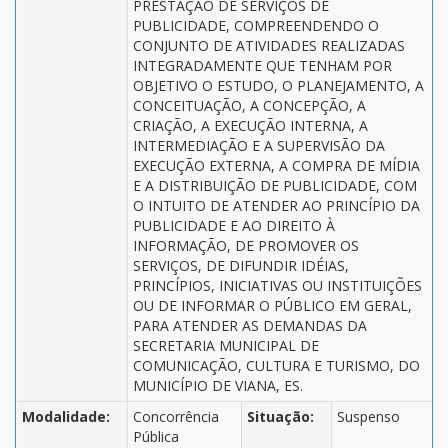
PRESTAÇÃO DE SERVIÇOS DE
PUBLICIDADE, COMPREENDENDO O
CONJUNTO DE ATIVIDADES REALIZADAS
INTEGRADAMENTE QUE TENHAM POR
OBJETIVO O ESTUDO, O PLANEJAMENTO, A
CONCEITUAÇÃO, A CONCEPÇÃO, A
CRIAÇÃO, A EXECUÇÃO INTERNA, A
INTERMEDIAÇÃO E A SUPERVISÃO DA
EXECUÇÃO EXTERNA, A COMPRA DE MÍDIA
E A DISTRIBUIÇÃO DE PUBLICIDADE, COM
O INTUITO DE ATENDER AO PRINCÍPIO DA
PUBLICIDADE E AO DIREITO À
INFORMAÇÃO, DE PROMOVER OS
SERVIÇOS, DE DIFUNDIR IDÉIAS,
PRINCÍPIOS, INICIATIVAS OU INSTITUIÇÕES
OU DE INFORMAR O PÚBLICO EM GERAL,
PARA ATENDER AS DEMANDAS DA
SECRETARIA MUNICIPAL DE
COMUNICAÇÃO, CULTURA E TURISMO, DO
MUNICÍPIO DE VIANA, ES.
Modalidade:
Concorrência
Situação:
Suspenso
Pública