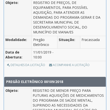
Objeto:
REGISTRO DE PREÇOS, DE
EQUIPAMENTOS, PARA POSSÍVEL
AQUISIÇÃO, PARA ATENDER AS
DEMANDAS DO PROGRAMA GERAR E DA
SECRETARIA MUNICIPAL DE
DESENVOLVIMENTO SOCIAL, DO
MUNICÍPIO DE VIANA/ES
Modalidade:
Pregão
Situação:
Fracassada
Eletrônico
Data de
11/01/2019 -
Abertura:
10:00
DETALHES DA LICITAÇÃO
ACOMPANHE A LICITAÇÃO
PREGÃO ELETRÔNICO 00109/2018
Objeto:
REGISTRO DE MENOR PREÇO PARA
FUTURAS AQUISIÇÕES DE MEDICAMENTOS
DO PROGRAMA DE SAÚDE MENTAL,
SUPRINDO AS NECESSIDADES DA