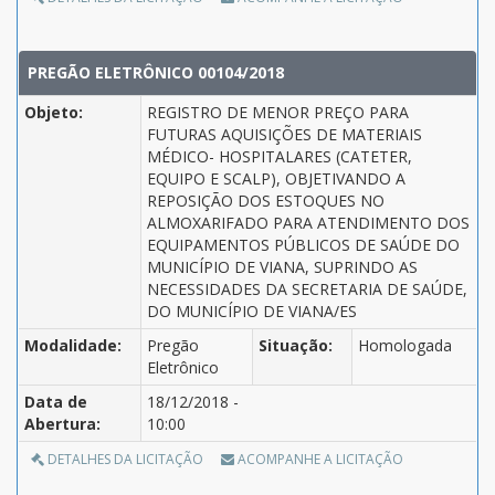
PREGÃO ELETRÔNICO 00104/2018
Objeto:
REGISTRO DE MENOR PREÇO PARA
FUTURAS AQUISIÇÕES DE MATERIAIS
MÉDICO- HOSPITALARES (CATETER,
EQUIPO E SCALP), OBJETIVANDO A
REPOSIÇÃO DOS ESTOQUES NO
ALMOXARIFADO PARA ATENDIMENTO DOS
EQUIPAMENTOS PÚBLICOS DE SAÚDE DO
MUNICÍPIO DE VIANA, SUPRINDO AS
NECESSIDADES DA SECRETARIA DE SAÚDE,
DO MUNICÍPIO DE VIANA/ES
Modalidade:
Pregão
Situação:
Homologada
Eletrônico
Data de
18/12/2018 -
Abertura:
10:00
DETALHES DA LICITAÇÃO
ACOMPANHE A LICITAÇÃO