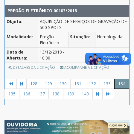
PREGÃO ELETRÔNICO 00103/2018
Objeto:
AQUISIÇÃO DE SERVIÇOS DE GRAVAÇÃO DE
500 SPOTS
Modalidade:
Pregão
Situação:
Homologada
Eletrônico
Data de
13/12/2018 -
Abertura:
10:00
DETALHES DA LICITAÇÃO
ACOMPANHE A LICITAÇÃO
128
129
130
131
132
133
134
135
136
137
138
139
140