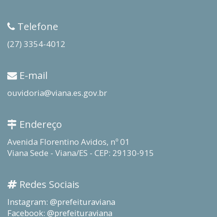
Telefone
(27) 3354-4012
E-mail
ouvidoria@viana.es.gov.br
Endereço
Avenida Florentino Avidos, nº 01
Viana Sede - Viana/ES - CEP: 29130-915
Redes Sociais
Instagram: @prefeituraviana
Facebook: @prefeituraviana