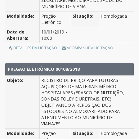
SECRETARIA MUNICIPAL DE SAÚDE DO
MUNICÍPIO DE VIANA
Modalidade:
Pregão
Situação:
Homologada
Eletrônico
Data de
10/01/2019 -
Abertura:
10:00
DETALHES DA LICITAÇÃO
ACOMPANHE A LICITAÇÃO
PREGÃO ELETRÔNICO 00108/2018
Objeto:
REGISTRO DE PREÇO PARA FUTURAS
AQUISIÇÕES DE MATERIAIS MÉDICO-
HOSPITALARES (FRASCO DE NUTRIÇÃO,
SONDAS FOLEY E URETRAIS, ETC),
OBJETIVANDO A REPOSIÇÃO DOS
ESTOQUES NO ALMOXARIFADO PARA
ATENDIMENTO AO MUNICÍPIO DE
VIANA/ES
Modalidade:
Pregão
Situação:
Homologada