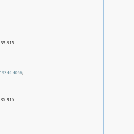
9135-915
7 3344 4066
;
9135-915