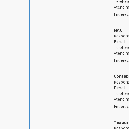
Telefon
Atendi
Endere
NAC
Respons
E-mail
Telefon
Atendi
Endere
Contab
Respons
E-mail
Telefon
Atendi
Endere
Tesour
Respons