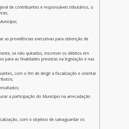
eral de contribuintes e responsáveis tributários, o
iras;
Município;
ar as providências executivas para obtenção de
rmente, se não quitados, inscrever os débitos em
 para as finalidades previstas na legislação e nas
ntes, com o fim de dirigir a fiscalização e orientar
ibutos;
resultados;
purar a participação do Município na arrecadação
iscalização, com o objetivo de salvaguardar os