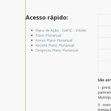
Acesso rápido:
Plano de Ação - SIAFIC - VIANA
Plano Plurianual
Anexo Plano Plurianual
Receita Plano Plurianual
Despesas Plano Plurianual
São atr
I - pres
parecer
Municip
II - exe
legislaç