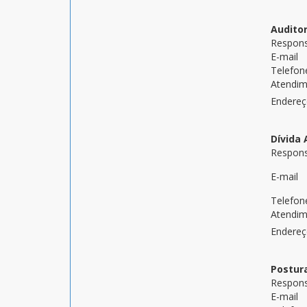
Auditor
Respons
E-mail
Telefon
Atendi
Endere
Dívida 
Respons
E-mail
Telefon
Atendi
Endere
Postur
Respons
E-mail