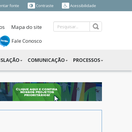
ntar fonte
Contraste
Acessibilidade
os
Mapa do site
Fale Conosco
ISLAÇÃO
COMUNICAÇÃO
PROCESSOS