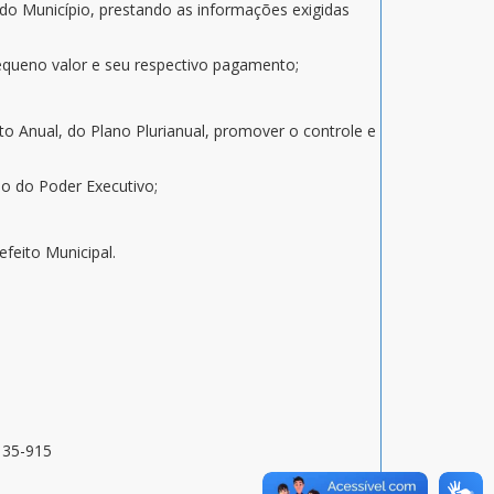
 do Município, prestando as informações exigidas
pequeno valor e seu respectivo pagamento;
to Anual, do Plano Plurianual, promover o controle e
rio do Poder Executivo;
feito Municipal.
9135-915