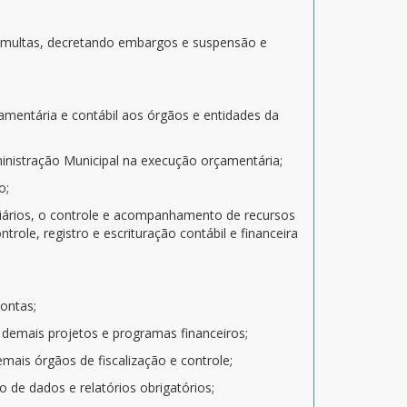
ndo multas, decretando embargos e suspensão e
rçamentária e contábil aos órgãos e entidades da
inistração Municipal na execução orçamentária;
o;
iliários, o controle e acompanhamento de recursos
trole, registro e escrituração contábil e financeira
contas;
 demais projetos e programas financeiros;
emais órgãos de fiscalização e controle;
o de dados e relatórios obrigatórios;