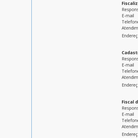
Fiscali
Respons
E-mail
Telefon
Atendi
Endere
Cadastr
Respons
E-mail
Telefon
Atendi
Endere
Fiscal 
Respons
E-mail
Telefon
Atendi
Endere