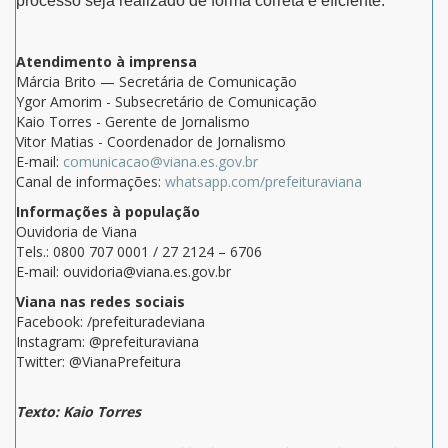
processo seja realizado de forma correta e eficiente.
Atendimento à imprensa
Márcia Brito — Secretária de Comunicação
Ygor Amorim - Subsecretário de Comunicação
Kaio Torres - Gerente de Jornalismo
Vitor Matias - Coordenador de Jornalismo
E-mail:
comunicacao@viana.es.gov.br
Canal de informações:
whatsapp.com/prefeituraviana
Informações à população
Ouvidoria de Viana
Tels.: 0800 707 0001 / 27 2124 – 6706
E-mail: ouvidoria@viana.es.gov.br
Viana nas redes sociais
Facebook: /prefeituradeviana
Instagram: @prefeituraviana
Twitter: @VianaPrefeitura
Texto: Kaio Torres