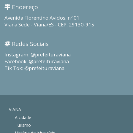
Endereço
Avenida Florentino Avidos, nº 01
Viana Sede - Viana/ES - CEP: 29130-915
Redes Sociais
Instagram: @prefeituraviana
Facebook: @prefeituraviana
Tik Tok: @prefeituraviana
VIANA
A cidade
Turismo
História do Município