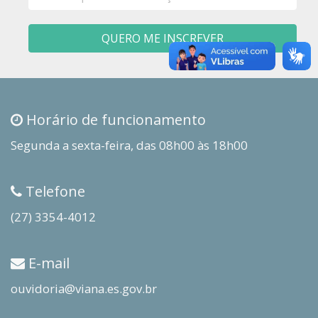
mail
QUERO ME INSCREVER
Horário de funcionamento
Segunda a sexta-feira, das 08h00 às 18h00
Telefone
(27) 3354-4012
E-mail
ouvidoria@viana.es.gov.br