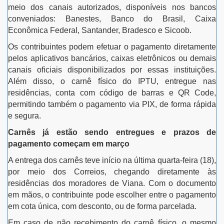
meio dos canais autorizados, disponíveis nos bancos
conveniados: Banestes, Banco do Brasil, Caixa
Econômica Federal, Santander, Bradesco e Sicoob.
Os contribuintes podem efetuar o pagamento diretamente
pelos aplicativos bancários, caixas eletrônicos ou demais
canais oficiais disponibilizados por essas instituições.
Além disso, o carnê físico do IPTU, entregue nas
residências, conta com código de barras e QR Code,
permitindo também o pagamento via PIX, de forma rápida
e segura.
Carnês já estão sendo entregues e prazos de
pagamento começam em março
A entrega dos carnês teve início na última quarta-feira (18),
por meio dos Correios, chegando diretamente às
residências dos moradores de Viana. Com o documento
em mãos, o contribuinte pode escolher entre o pagamento
em cota única, com desconto, ou de forma parcelada.
Em caso de não recebimento do carnê físico, o mesmo