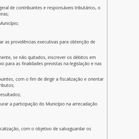
eral de contribuintes e responsáveis tributários, o
iras;
Município;
ar as providências executivas para obtenção de
rmente, se não quitados, inscrever os débitos em
 para as finalidades previstas na legislação e nas
ntes, com o fim de dirigir a fiscalização e orientar
ibutos;
resultados;
purar a participação do Município na arrecadação
iscalização, com o objetivo de salvaguardar os