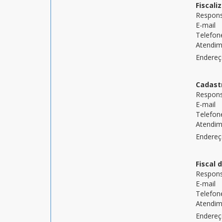
Fiscali
Respons
E-mail
Telefon
Atendi
Endere
Cadastr
Respons
E-mail
Telefon
Atendi
Endere
Fiscal 
Respons
E-mail
Telefon
Atendi
Endere