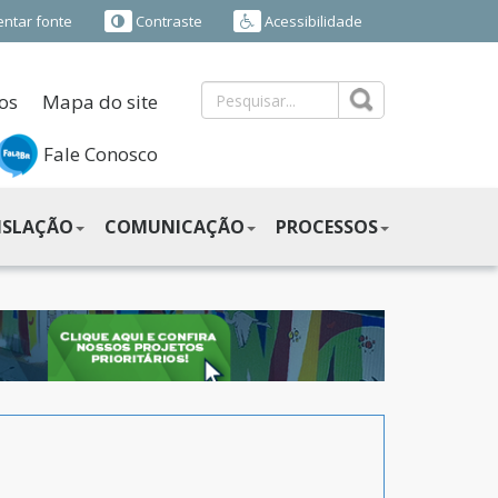
ntar fonte
Contraste
Acessibilidade
os
Mapa do site
Fale Conosco
ISLAÇÃO
COMUNICAÇÃO
PROCESSOS