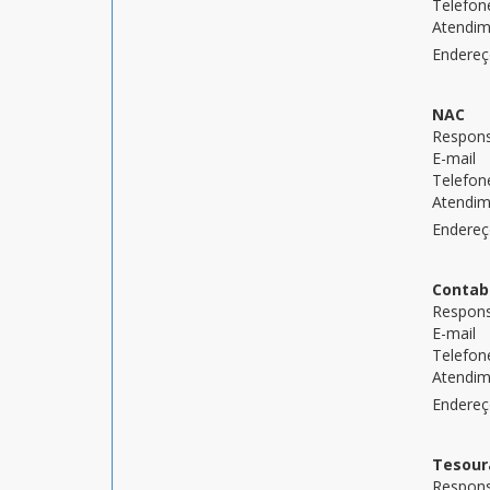
Telefon
Atendi
Endere
NAC
Respons
E-mail
Telefon
Atendi
Endere
Contab
Respons
E-mail
Telefon
Atendi
Endere
Tesour
Respons