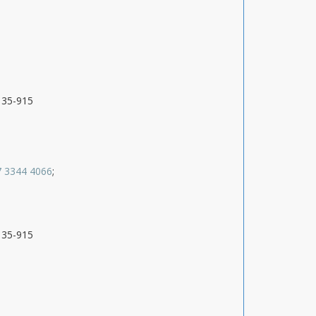
9135-915
7 3344 4066
;
9135-915