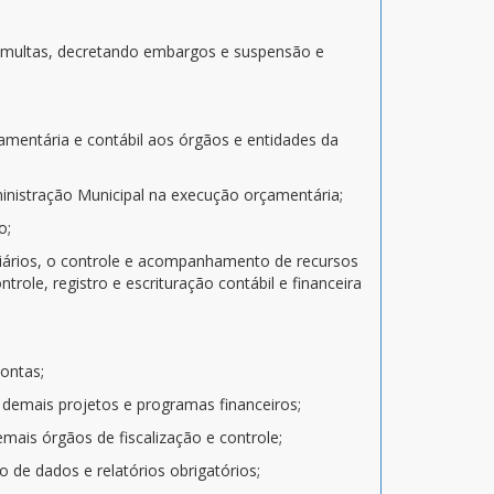
ndo multas, decretando embargos e suspensão e
rçamentária e contábil aos órgãos e entidades da
inistração Municipal na execução orçamentária;
o;
iliários, o controle e acompanhamento de recursos
trole, registro e escrituração contábil e financeira
contas;
 demais projetos e programas financeiros;
emais órgãos de fiscalização e controle;
o de dados e relatórios obrigatórios;