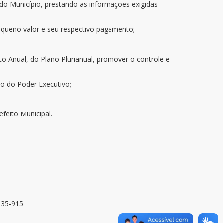
 do Município, prestando as informações exigidas
pequeno valor e seu respectivo pagamento;
to Anual, do Plano Plurianual, promover o controle e
rio do Poder Executivo;
feito Municipal.
9135-915