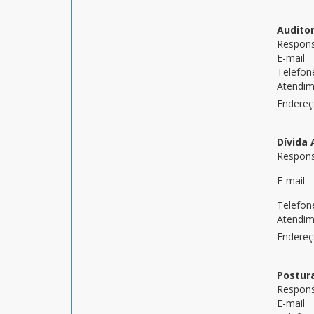
Auditor
Respons
E-mail
Telefon
Atendi
Endere
Dívida 
Respons
E-mail
Telefon
Atendi
Endere
Postur
Respons
E-mail