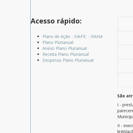
Acesso rápido:
Plano de Ação - SIAFIC - VIANA
Plano Plurianual
Anexo Plano Plurianual
Receita Plano Plurianual
Despesas Plano Plurianual
São atr
I - pres
parecer
Municip
II - exe
legislaç