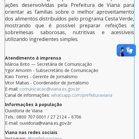
ações desenvolvidas pela Prefeitura de Viana para
orientar as famílias sobre o melhor aproveitamento
dos alimentos distribuídos pelo programa Cesta Verde,
mostrando que é possível preparar refeições e
sobremesas saborosas, nutritivas e acessíveis
utilizando ingredientes simples.
Atendimento à imprensa
Márcia Brito — Secretária de Comunicação
Ygor Amorim - Subsecretário de Comunicação
Kaio Torres - Gerente de Jornalismo
Vitor Matias - Coordenador de Jornalismo
E-mail:
comunicacao@viana.es.gov.br
Canal de informações:
whatsapp.com/prefeituraviana
Informações à população
Ouvidoria de Viana
Tels.: 0800 707 0001 / 27 2124 – 6706
E-mail: ouvidoria@viana.es.gov.br
Viana nas redes sociais
Instagram:
@prefeituraviana