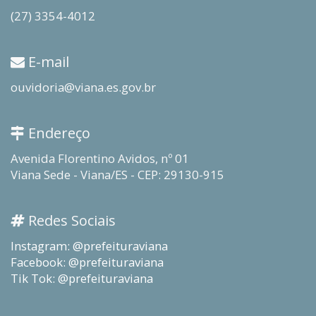
(27) 3354-4012
E-mail
ouvidoria@viana.es.gov.br
Endereço
Avenida Florentino Avidos, nº 01
Viana Sede - Viana/ES - CEP: 29130-915
Redes Sociais
Instagram: @prefeituraviana
Facebook: @prefeituraviana
Tik Tok: @prefeituraviana