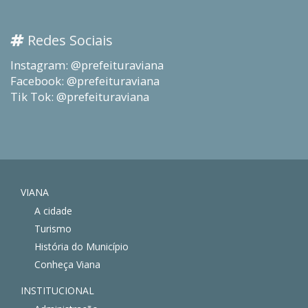
Redes Sociais
Instagram: @prefeituraviana
Facebook: @prefeituraviana
Tik Tok: @prefeituraviana
VIANA
A cidade
Turismo
História do Município
Conheça Viana
INSTITUCIONAL