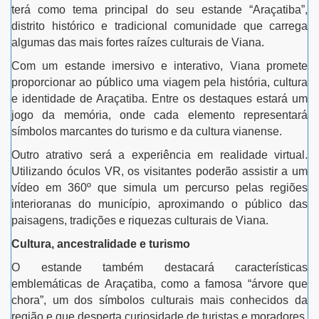
terá como tema principal do seu estande “Araçatiba”,
distrito histórico e tradicional comunidade que carrega
algumas das mais fortes raízes culturais de Viana.
Com um estande imersivo e interativo, Viana promete
proporcionar ao público uma viagem pela história, cultura
e identidade de Araçatiba. Entre os destaques estará um
jogo da memória, onde cada elemento representará
símbolos marcantes do turismo e da cultura vianense.
Outro atrativo será a experiência em realidade virtual.
Utilizando óculos VR, os visitantes poderão assistir a um
vídeo em 360º que simula um percurso pelas regiões
interioranas do município, aproximando o público das
paisagens, tradições e riquezas culturais de Viana.
Cultura, ancestralidade e turismo
O estande também destacará características
emblemáticas de Araçatiba, como a famosa “árvore que
chora”, um dos símbolos culturais mais conhecidos da
região e que desperta curiosidade de turistas e moradores.