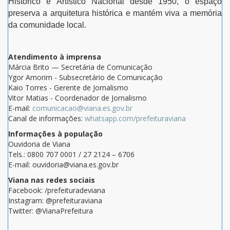
Histórico e Artístico Nacional desde 1950, o espaço
preserva a arquitetura histórica e mantém viva a memória
da comunidade local.
Atendimento à imprensa
Márcia Brito — Secretária de Comunicação
Ygor Amorim - Subsecretário de Comunicação
Kaio Torres - Gerente de Jornalismo
Vitor Matias - Coordenador de Jornalismo
E-mail:
comunicacao@viana.es.gov.br
Canal de informações:
whatsapp.com/prefeituraviana
Informações à população
Ouvidoria de Viana
Tels.: 0800 707 0001 / 27 2124 – 6706
E-mail: ouvidoria@viana.es.gov.br
Viana nas redes sociais
Facebook: /prefeituradeviana
Instagram: @prefeituraviana
Twitter: @VianaPrefeitura