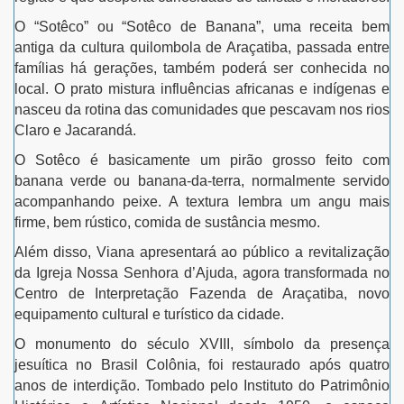
O “Sotêco” ou “Sotêco de Banana”, uma receita bem
antiga da cultura quilombola de Araçatiba, passada entre
famílias há gerações, também poderá ser conhecida no
local. O prato mistura influências africanas e indígenas e
nasceu da rotina das comunidades que pescavam nos rios
Claro e Jacarandá.
O Sotêco é basicamente um pirão grosso feito com
banana verde ou banana-da-terra, normalmente servido
acompanhando peixe. A textura lembra um angu mais
firme, bem rústico, comida de sustância mesmo.
Além disso, Viana apresentará ao público a revitalização
da Igreja Nossa Senhora d’Ajuda, agora transformada no
Centro de Interpretação Fazenda de Araçatiba, novo
equipamento cultural e turístico da cidade.
O monumento do século XVIII, símbolo da presença
jesuítica no Brasil Colônia, foi restaurado após quatro
anos de interdição. Tombado pelo Instituto do Patrimônio