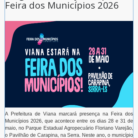
Feira dos Municípios 2026
A Prefeitura de Viana marcará presença na Feira dos
Municípios 2026, que acontece entre os dias 28 e 31 de
maio, no Parque Estadual Agropecuário Floriano Varejão,
o Pavilhão de Carapina, na Serra. Neste ano, o município