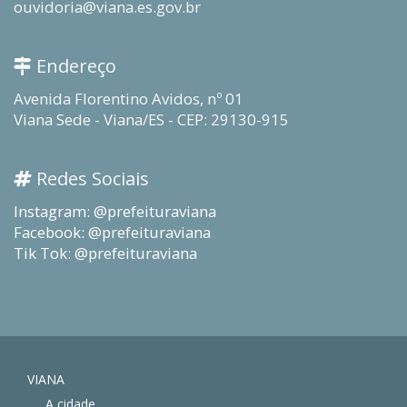
ouvidoria@viana.es.gov.br
Endereço
Avenida Florentino Avidos, nº 01
Viana Sede - Viana/ES - CEP: 29130-915
Redes Sociais
Instagram: @prefeituraviana
Facebook: @prefeituraviana
Tik Tok: @prefeituraviana
VIANA
A cidade