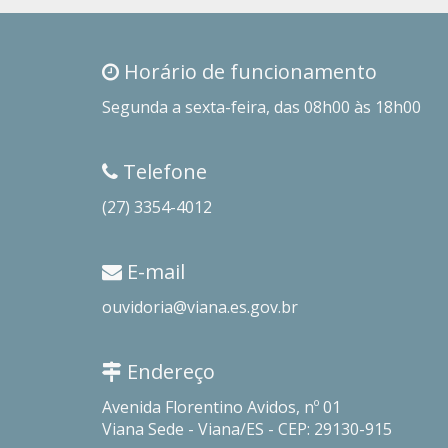
Horário de funcionamento
Segunda a sexta-feira, das 08h00 às 18h00
Telefone
(27) 3354-4012
E-mail
ouvidoria@viana.es.gov.br
Endereço
Avenida Florentino Avidos, nº 01
Viana Sede - Viana/ES - CEP: 29130-915