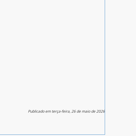
Publicado em terça-feira, 26 de maio de 2026