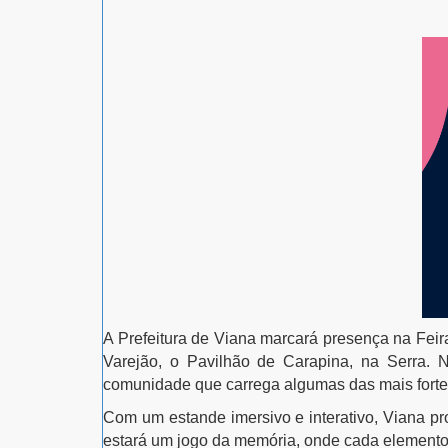
A Prefeitura de Viana marcará presença na Feir
Varejão, o Pavilhão de Carapina, na Serra. Ne
comunidade que carrega algumas das mais fortes
Com um estande imersivo e interativo, Viana pr
estará um jogo da memória, onde cada elemento 