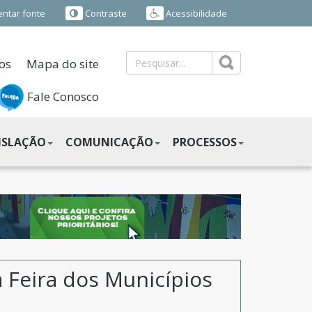
ntar fonte
Contraste
Acessibilidade
os
Mapa do site
Fale Conosco
ISLAÇÃO
COMUNICAÇÃO
PROCESSOS
 a Feira dos Municípios