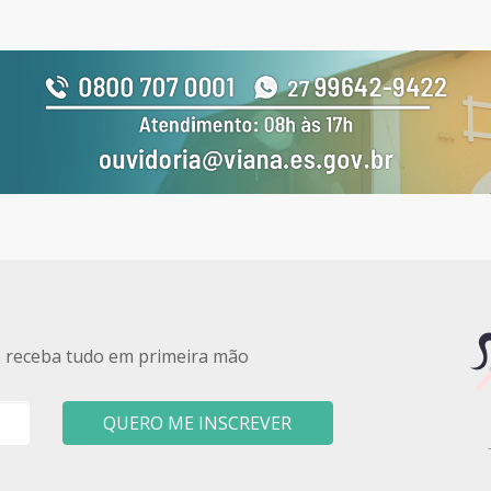
e receba tudo em primeira mão
QUERO ME INSCREVER