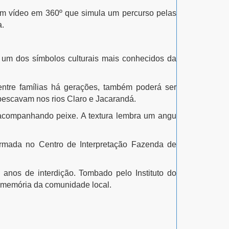
 a um vídeo em 360º que simula um percurso pelas
a.
 um dos símbolos culturais mais conhecidos da
entre famílias há gerações, também poderá ser
 pescavam nos rios Claro e Jacarandá.
 acompanhando peixe. A textura lembra um angu
formada no Centro de Interpretação Fazenda de
 anos de interdição. Tombado pelo Instituto do
 a memória da comunidade local.