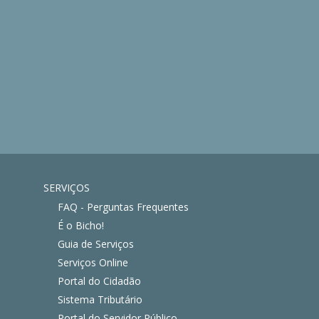
SERVIÇOS
FAQ - Perguntas Frequentes
É o Bicho!
Guia de Serviços
Serviços Online
Portal do Cidadão
Sistema Tributário
Portal do Servidor Público