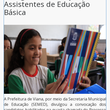
Assistentes de Educação
Básica
A Prefeitura de Viana, por meio da Secretaria Municipal
de Educação (SEMED), divulgou a convocação dos
candidatos habilitados na quarta chamada do Processo