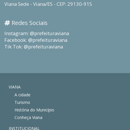
Viana Sede - Viana/ES - CEP: 29130-915
Redes Sociais
Instagram: @prefeituraviana
Facebook: @prefeituraviana
Tik Tok: @prefeituraviana
VIANA
A cidade
Turismo
História do Município
Conheça Viana
INSTITUCIONAL