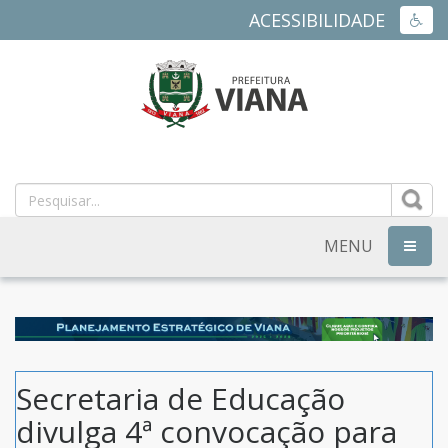
ACESSIBILIDADE
ACES
PREFEITURA
MUNICIPAL
DE
MENU
NAVEG
VIANA
-
ES
Secretaria de Educação
divulga 4ª convocação para