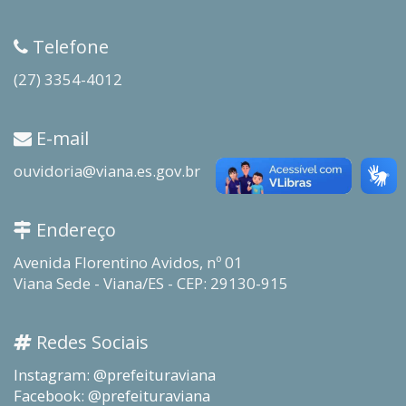
Telefone
(27) 3354-4012
E-mail
ouvidoria@viana.es.gov.br
Endereço
Avenida Florentino Avidos, nº 01
Viana Sede - Viana/ES - CEP: 29130-915
Redes Sociais
Instagram: @prefeituraviana
Facebook: @prefeituraviana