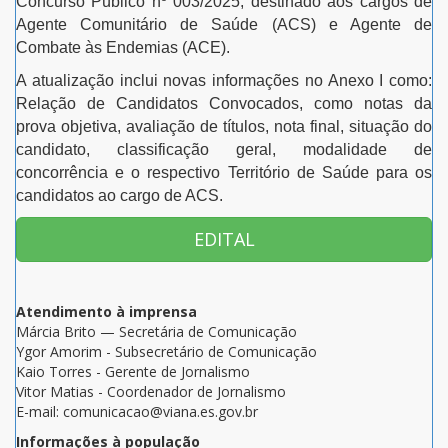
Concurso Público nº 003/2025, destinado aos cargos de
Agente Comunitário de Saúde (ACS) e Agente de
Combate às Endemias (ACE).
A atualização inclui novas informações no Anexo I como:
Relação de Candidatos Convocados, como notas da
prova objetiva, avaliação de títulos, nota final, situação do
candidato, classificação geral, modalidade de
concorrência e o respectivo Território de Saúde para os
candidatos ao cargo de ACS.
EDITAL
Atendimento à imprensa
Márcia Brito — Secretária de Comunicação
Ygor Amorim - Subsecretário de Comunicação
Kaio Torres - Gerente de Jornalismo
Vitor Matias - Coordenador de Jornalismo
E-mail: comunicacao@viana.es.gov.br
Informações à população