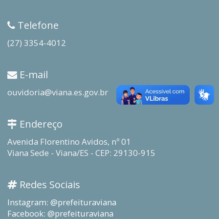
Telefone
(27) 3354-4012
E-mail
ouvidoria@viana.es.gov.br
Endereço
Avenida Florentino Avidos, nº 01
Viana Sede - Viana/ES - CEP: 29130-915
Redes Sociais
Instagram: @prefeituraviana
Facebook: @prefeituraviana