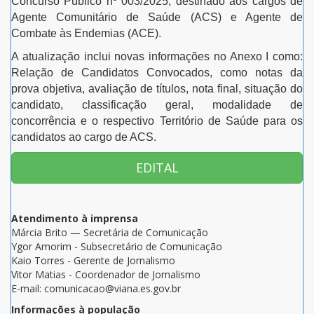
Concurso Público nº 003/2025, destinado aos cargos de
Agente Comunitário de Saúde (ACS) e Agente de
Combate às Endemias (ACE).
A atualização inclui novas informações no Anexo I como:
Relação de Candidatos Convocados, como notas da
prova objetiva, avaliação de títulos, nota final, situação do
candidato, classificação geral, modalidade de
concorrência e o respectivo Território de Saúde para os
candidatos ao cargo de ACS.
EDITAL
Atendimento à imprensa
Márcia Brito — Secretária de Comunicação
Ygor Amorim - Subsecretário de Comunicação
Kaio Torres - Gerente de Jornalismo
Vitor Matias - Coordenador de Jornalismo
E-mail: comunicacao@viana.es.gov.br
Informações à população